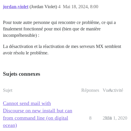
jordan-violet
(Jordan Violet)
4
Mai 18, 2024, 8:00
Pour toute autre personne qui rencontre ce problème, ce qui a
finalement fonctionné pour moi (bien que de manière
incompréhensible) :
La désactivation et la réactivation de mes serveurs MX semblent
avoir résolu le problème.
Sujets connexes
Sujet
Réponses
Vues
Activité
Cannot send mail with
Discourse on new install but can
from command line (on digital
8
2351
Juin 1, 2020
ocean)