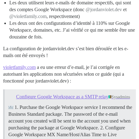
Les deux utilisent leurs e-mails de domaine respectifs, qui sont
des comptes Google Workspace (donc
@jordanviolet.dev
et
@violetfamily.com
, respectivement)
Les deux ont des configurations d’identité à 110% sur Google
Workspace, domaines, etc. J’ai vérifié ce qui me semble être une
douzaine de fois.
La configuration de jordanviolet.dev s’est bien déroulée et les e-
mails ont été envoyés !
violetfamily.com
a eu une erreur d’e-mail, je l’ai corrigée en
autorisant les applications non sécurisées selon ce guide (qui a
fonctionné pour jordanviolet.dev) :
Configure Google Workspace as a SMTP relay
Sysadmins
1. Purchase the Google Workspace service I recommend the
Business Standard package. The password of the e-mail
account you created will be sent to the account you used when
purchasing the package at Google Workspace. 2. Configure
Google Workspace MX Name/Host/Alias Time to Live