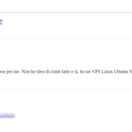
e
rse per me. Non ho idea di come farlo e sì, ho un VPS Linux Ubuntu S
etplace