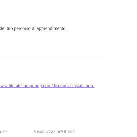
o del tuo percorso di apprendimento.
www.literatecomputing.com/discourse-installation-
oste
Visualizzazioni
Attività