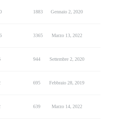
0
1883
Gennaio 2, 2020
6
3365
Marzo 13, 2022
6
944
Settembre 2, 2020
2
695
Febbraio 28, 2019
2
639
Marzo 14, 2022