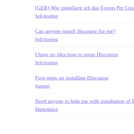
[GER] Wie installiere ich das Forum Per Lin
Self-hosting
Can anyone install discourse for me?
Self-hosting
I have no idea how to setup Discourse
Self-hosting
First steps on installing Discourse
Support
Need anyone to help me with installation of 
Marketplace