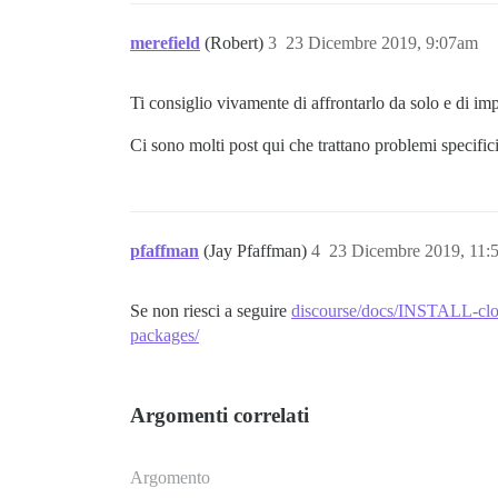
merefield
(Robert)
3
23 Dicembre 2019, 9:07am
Ti consiglio vivamente di affrontarlo da solo e di imp
Ci sono molti post qui che trattano problemi specifici,
pfaffman
(Jay Pfaffman)
4
23 Dicembre 2019, 11:
Se non riesci a seguire
discourse/docs/INSTALL-clou
packages/
Argomenti correlati
Argomento