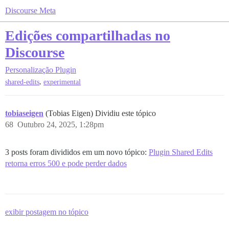
Discourse Meta
Edições compartilhadas no
Discourse
Personalização
Plugin
,
shared-edits
experimental
tobiaseigen
(Tobias Eigen) Dividiu este tópico
68
Outubro 24, 2025, 1:28pm
3 posts foram divididos em um novo tópico:
Plugin Shared Edits
retorna erros 500 e pode perder dados
exibir postagem no tópico