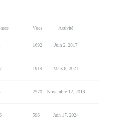
nses
Vues
Activité
2
1692
Juin 2, 2017
7
1919
Mars 8, 2021
8
2570
Novembre 12, 2018
6
596
Juin 17, 2024