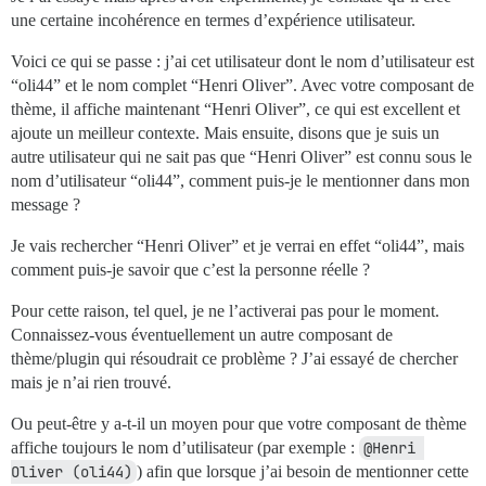
une certaine incohérence en termes d’expérience utilisateur.
Voici ce qui se passe : j’ai cet utilisateur dont le nom d’utilisateur est
“oli44” et le nom complet “Henri Oliver”. Avec votre composant de
thème, il affiche maintenant “Henri Oliver”, ce qui est excellent et
ajoute un meilleur contexte. Mais ensuite, disons que je suis un
autre utilisateur qui ne sait pas que “Henri Oliver” est connu sous le
nom d’utilisateur “oli44”, comment puis-je le mentionner dans mon
message ?
Je vais rechercher “Henri Oliver” et je verrai en effet “oli44”, mais
comment puis-je savoir que c’est la personne réelle ?
Pour cette raison, tel quel, je ne l’activerai pas pour le moment.
Connaissez-vous éventuellement un autre composant de
thème/plugin qui résoudrait ce problème ? J’ai essayé de chercher
mais je n’ai rien trouvé.
Ou peut-être y a-t-il un moyen pour que votre composant de thème
affiche toujours le nom d’utilisateur (par exemple :
@Henri 
Oliver (oli44)
) afin que lorsque j’ai besoin de mentionner cette