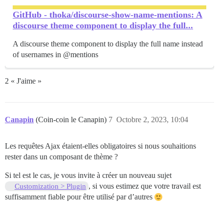
GitHub - thoka/discourse-show-name-mentions: A
discourse theme component to display the full...
A discourse theme component to display the full name instead
of usernames in @mentions
2 « J'aime »
Canapin
(Coin-coin le Canapin)
7
Octobre 2, 2023, 10:04
Les requêtes Ajax étaient-elles obligatoires si nous souhaitions
rester dans un composant de thème ?
Si tel est le cas, je vous invite à créer un nouveau sujet
, si vous estimez que votre travail est
Customization > Plugin
suffisamment fiable pour être utilisé par d’autres