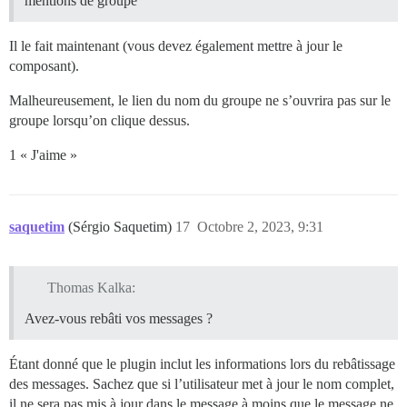
mentions de groupe
Il le fait maintenant (vous devez également mettre à jour le
composant).
Malheureusement, le lien du nom du groupe ne s’ouvrira pas sur le
groupe lorsqu’on clique dessus.
1 « J'aime »
saquetim
(Sérgio Saquetim)
17
Octobre 2, 2023, 9:31
Thomas Kalka:
Avez-vous rebâti vos messages ?
Étant donné que le plugin inclut les informations lors du rebâtissage
des messages. Sachez que si l’utilisateur met à jour le nom complet,
il ne sera pas mis à jour dans le message à moins que le message ne