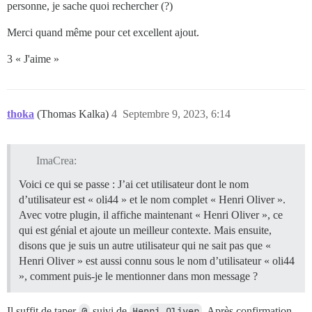
personne, je sache quoi rechercher (?)
Merci quand même pour cet excellent ajout.
3 « J'aime »
thoka
(Thomas Kalka)
4
Septembre 9, 2023, 6:14
ImaCrea:
Voici ce qui se passe : J’ai cet utilisateur dont le nom
d’utilisateur est « oli44 » et le nom complet « Henri Oliver ».
Avec votre plugin, il affiche maintenant « Henri Oliver », ce
qui est génial et ajoute un meilleur contexte. Mais ensuite,
disons que je suis un autre utilisateur qui ne sait pas que «
Henri Oliver » est aussi connu sous le nom d’utilisateur « oli44
», comment puis-je le mentionner dans mon message ?
Il suffit de taper
@
suivi de
Henri Oliver
. Après confirmation,