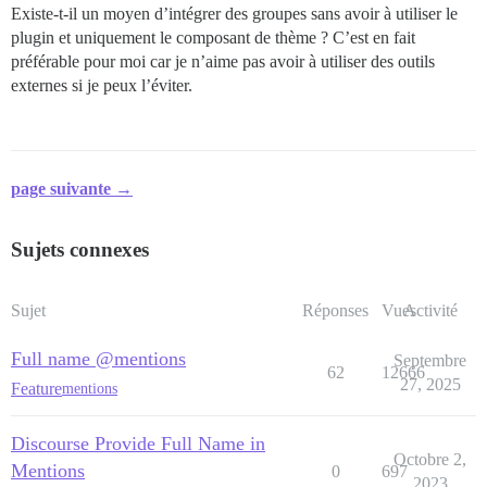
Existe-t-il un moyen d’intégrer des groupes sans avoir à utiliser le
plugin et uniquement le composant de thème ? C’est en fait
préférable pour moi car je n’aime pas avoir à utiliser des outils
externes si je peux l’éviter.
page suivante →
Sujets connexes
Sujet
Réponses
Vues
Activité
Full name @mentions
Septembre
62
12666
27, 2025
Feature
mentions
Discourse Provide Full Name in
Octobre 2,
Mentions
0
697
2023