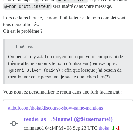
@+nom d'utilisateur
sera inséré dans votre message.
Lors de la recherche, le nom d’utilisateur et le nom complet sont
tous deux affichés.
Où est le problème ?
ImaCrea:
Ou peut-être y a-t-il un moyen pour que votre composant de
thème affiche toujours le nom d’utilisateur (par exemple :
@Henri Oliver (oli44)
) afin que lorsque j’ai besoin de
mentionner cette personne, je sache quoi chercher (?)
Vous pouvez personnaliser le rendu dans une fork facilement :
github.com/thoka/discourse-show-name-mentions
render as →${name} (@${username})
committed
04:14PM - 08 Sep 23 UTC
thoka
+1
-1