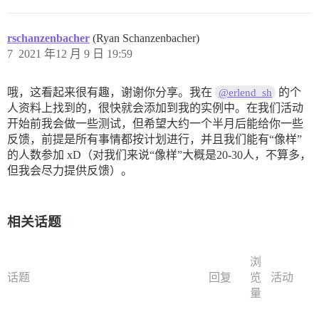
rschanzenbacher
(Ryan Schanzenbacher)
7
2021 年12 月 9 日 19:59
哦，这看起来很有趣，谢谢你分享。我在
的个
@erlend_sh
人资料上找到的，很快就会添加到我的实例中。在我们活动
开始前我会做一些测试，但希望大约一个半月后能给你一些
反馈，前提是所有事情都按计划进行，并且我们能有“像样”
的人数参加 xD（对我们来说“像样”大概是20-30人，不算多，
但我会尽力提供反馈）。
相关话题
浏
话题
回复
览
活动
量