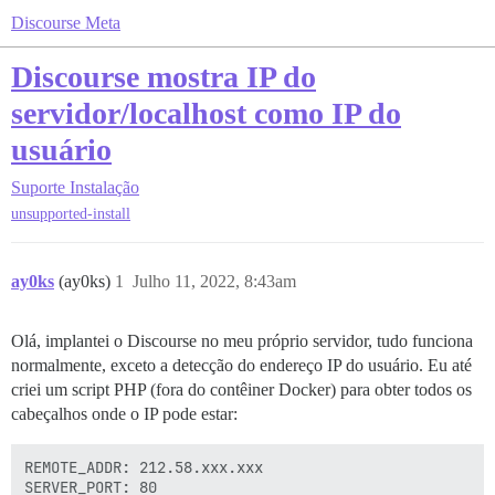
Discourse Meta
Discourse mostra IP do
servidor/localhost como IP do
usuário
Suporte
Instalação
unsupported-install
ay0ks
(ay0ks)
1
Julho 11, 2022, 8:43am
Olá, implantei o Discourse no meu próprio servidor, tudo funciona
normalmente, exceto a detecção do endereço IP do usuário. Eu até
criei um script PHP (fora do contêiner Docker) para obter todos os
cabeçalhos onde o IP pode estar:
REMOTE_ADDR: 212.58.xxx.xxx

SERVER_PORT: 80
