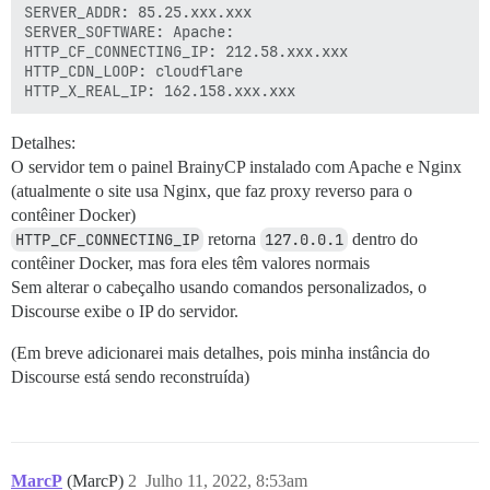
SERVER_ADDR: 85.25.xxx.xxx

SERVER_SOFTWARE: Apache:

HTTP_CF_CONNECTING_IP: 212.58.xxx.xxx

HTTP_CDN_LOOP: cloudflare

Detalhes:
O servidor tem o painel BrainyCP instalado com Apache e Nginx
(atualmente o site usa Nginx, que faz proxy reverso para o
contêiner Docker)
HTTP_CF_CONNECTING_IP
retorna
127.0.0.1
dentro do
contêiner Docker, mas fora eles têm valores normais
Sem alterar o cabeçalho usando comandos personalizados, o
Discourse exibe o IP do servidor.
(Em breve adicionarei mais detalhes, pois minha instância do
Discourse está sendo reconstruída)
MarcP
(MarcP)
2
Julho 11, 2022, 8:53am