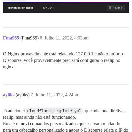
Fma965
(Fma965)
6
Julho 11, 2022, 4:03pm
O Nginx provavelmente está relatando 127.0.0.1 e não o próprio
Discourse, você provavelmente precisará configurar o realip no
nginx.
ay0ks
(ay0ks)
7
Julho 11, 2022, 4:24pm
Já adicionei
cloudflare.template.yml
, que adiciona diretivas
realip, mas ainda não está funcionando.
Eu até removi comandos personalizados que estavam mudando
para um cabeçalho personalizado e agora o Discourse relata o IP do