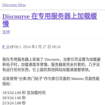
Discourse Meta
Discourse 在专用服务器上加载缓
慢
支持
P_O
(P O)
1
2024 年3 月 27 日 09:24
我在专用服务器上安装了 Discourse，当索引页设置为加载最
新帖子时，加载速度非常慢。服务器是完全托管的，几乎没
有运行任何东西，它上面的其他网站加载速度都很快。
这是使用“分类/热门帖子”作为索引页面的 Matomo 页面性能
指标：
19/3/24 2.66 秒 总加载时间
20/3/24 1.66 秒
21/3/24 3.88 秒