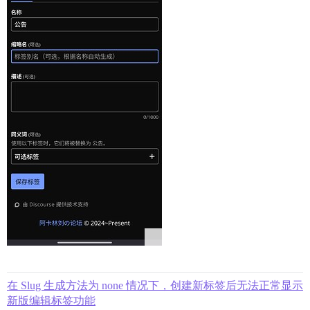
在 Slug 生成方法为 none 情况下，创建新标签后无法正常显示
新版编辑标签功能