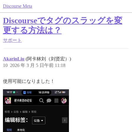
Discourse Meta
Discourseでタグのスラッグを変
更する方法は？
サポート
AkarinLiu
(阿卡林刘（刘贤宏）)
10
2026 年 3 月 5 日午前 11:18
使用可能になりました！