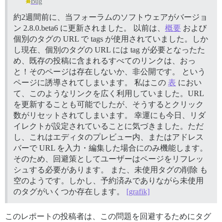
Bug
約2週間前に、当フォーラムのソフトウェアがバージョ
ン 2.8.0.beta6 に更新されました。 以前は、
概要
および
個別のタグの URL で tags が使用されていました。しか
し現在、個別のタグの URL には tag が必要となったた
め、既存の投稿に含まれるすべてのリンクは、おっ
と！そのページは存在しないか、非公開です。 という
ページに誘導されてしまいます。 私はこの
表
におい
て、このようなリンクを広く利用していました。URL
を更新することも可能でしたが、そうするとクリック
数がリセットされてしまいます。 幸運にも今日、リダ
イレクトが設定されていることに気づきました。ただ
し、これはエディタのプレビュー内、またはアドレス
バーで URL を入力・編集した場合にのみ機能します。
そのため、回避策としてユーザーはページをリフレッ
シュする必要があります。 また、未使用タグの削除 も
空のようです。しかし、予約済みでありながら未使用
のタグがいくつか存在します。
[grafik]
このレポートの投稿者は、この問題を回避するためにタグ