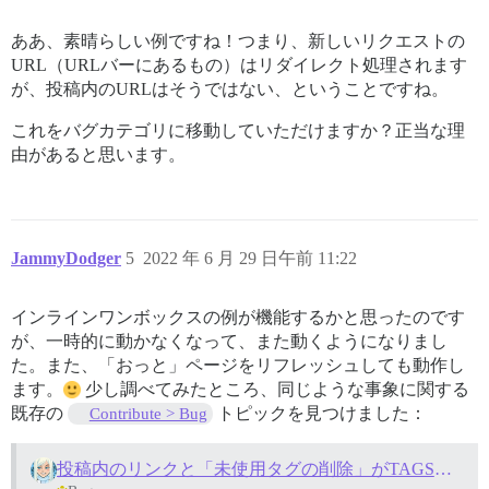
ああ、素晴らしい例ですね！つまり、新しいリクエストの
URL（URLバーにあるもの）はリダイレクト処理されます
が、投稿内のURLはそうではない、ということですね。
これをバグカテゴリに移動していただけますか？正当な理
由があると思います。
JammyDodger
5
2022 年 6 月 29 日午前 11:22
インラインワンボックスの例が機能するかと思ったのです
が、一時的に動かなくなって、また動くようになりまし
た。また、「おっと」ページをリフレッシュしても動作し
ます。
少し調べてみたところ、同じような事象に関する
既存の
トピックを見つけました：
Contribute > Bug
投稿内のリンクと「未使用タグの削除」がTAGSからTAGへの切り替えで壊れた