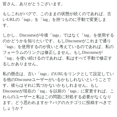
皆さん、ありがとうございます。
もしこれがバグで、このままの状態が続くのであれば、古
いURLの「tags」を「tag」を持つものに手動で変更しま
す。
しかし、Discourseが今後「tags」ではなく「tag」を使用する
のかどうかを知りたいです。もしDiscourseがこれまで通り
「tags」を使用するのが良いと考えているのであれば、私の
フォーラムのリンクは修正しません。もしDiscourseが
「tag」を使い続けるのであれば、私はすべて手動で修正す
るしかありません。
私の懸念は、古い「tags」のURLをリンクとして設定してい
る他のDiscourseユーザーがいるかもしれないということで
す。彼らはそれに気づかないかもしれません。もし
Discourseが現在の「tag」を以前の「tags」に変更すれば、こ
れらのユーザーと私はこの問題に対処する必要がなくなり
ます。どう思われますか？バグのカテゴリに投稿すべきで
しょうか？