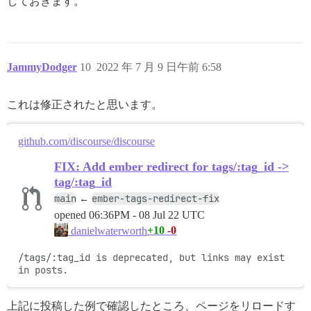
しておきます。
JammyDodger
10
2022 年 7 月 9 日午前 6:58
これは修正されたと思います。
github.com/discourse/discourse
FIX: Add ember redirect for tags/:tag_id ->
tag/:tag_id
main
ember-tags-redirect-fix
←
opened
06:36PM - 08 Jul 22 UTC
+10
-0
danielwaterworth
/tags/:tag_id is deprecated, but links may exist 
in posts.
上記に投稿した例で確認したところ、ページをリロードす