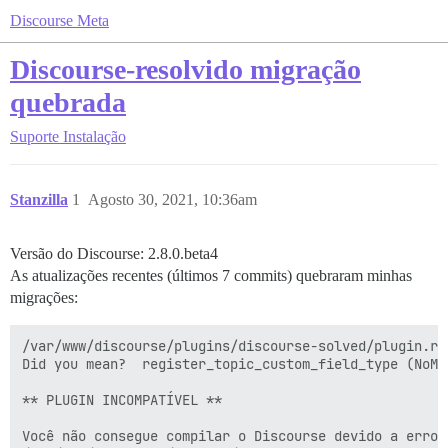
Discourse Meta
Discourse-resolvido migração
quebrada
Suporte
Instalação
Stanzilla
1
Agosto 30, 2021, 10:36am
Versão do Discourse: 2.8.0.beta4
As atualizações recentes (últimos 7 commits) quebraram minhas
migrações:
/var/www/discourse/plugins/discourse-solved/plugin.rb
Did you mean?  register_topic_custom_field_type (NoMet
** PLUGIN INCOMPATÍVEL **

Você não consegue compilar o Discourse devido a erros 