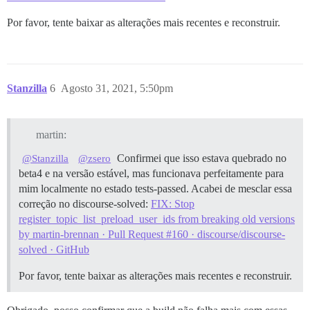
Por favor, tente baixar as alterações mais recentes e reconstruir.
Stanzilla
6
Agosto 31, 2021, 5:50pm
martin:
Confirmei que isso estava quebrado no
@Stanzilla
@zsero
beta4 e na versão estável, mas funcionava perfeitamente para
mim localmente no estado tests-passed. Acabei de mesclar essa
correção no discourse-solved:
FIX: Stop
register_topic_list_preload_user_ids from breaking old versions
by martin-brennan · Pull Request #160 · discourse/discourse-
solved · GitHub
Por favor, tente baixar as alterações mais recentes e reconstruir.