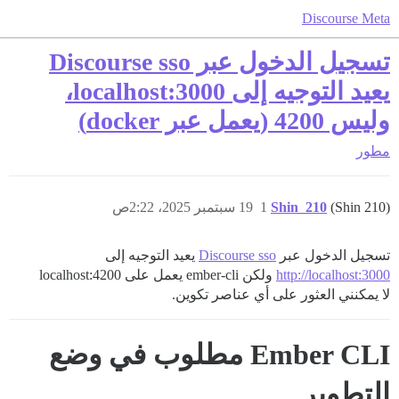
Discourse Meta
تسجيل الدخول عبر Discourse sso
يعيد التوجيه إلى localhost:3000،
وليس 4200 (يعمل عبر docker)
مطور
(Shin 210)
Shin_210
1
19 سبتمبر 2025، 2:22ص
تسجيل الدخول عبر
Discourse sso
يعيد التوجيه إلى
http://localhost:3000
ولكن ember-cli يعمل على localhost:4200
لا يمكنني العثور على أي عناصر تكوين.
Ember CLI مطلوب في وضع
التطوير