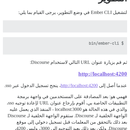
لتشغيل Ember CLI في وضع التطوير، يرجى القيام بما يلي:
ثم قم بزيارة عنوان URL التالي لاستخدام Discourse:
http://localhost:4200
عندما أصل إلى
http://localhost:4200
، ينجح تسجيل الدخول عبر sso.
فهمي هو: بعد المصادقة على المستخدمين في واجهة برمجة
التطبيقات الخاصة بي، أقوم بإرجاع عنوان URL لإعادة توجيه sso،
والذي في هذه الحالة هو localhost:3000 - المنفذ الذي يعمل عليه
الواجهة الخلفية لـ Discourse. ستقوم الواجهة الخلفية لـ Discourse
بعد ذلك بالتحقق من المعلمات قبل تسجيل دخولي إلى موقع
Discourse. ولكن بعد ذلك يعيد التوجيه إلى 3000، وليس 4200،