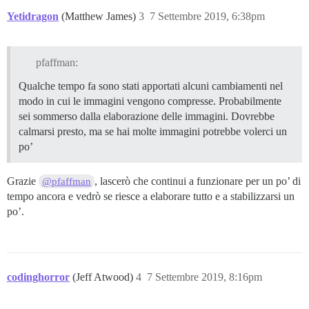
Yetidragon
(Matthew James)
3
7 Settembre 2019, 6:38pm
pfaffman:
Qualche tempo fa sono stati apportati alcuni cambiamenti nel
modo in cui le immagini vengono compresse. Probabilmente
sei sommerso dalla elaborazione delle immagini. Dovrebbe
calmarsi presto, ma se hai molte immagini potrebbe volerci un
po’
Grazie
, lascerò che continui a funzionare per un po’ di
@pfaffman
tempo ancora e vedrò se riesce a elaborare tutto e a stabilizzarsi un
po’.
codinghorror
(Jeff Atwood)
4
7 Settembre 2019, 8:16pm