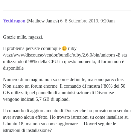
Yetidragon
(Matthew James)
6
8 Settembre 2019, 9:20am
Grazie mille, ragazzi.
Il problema persiste comunque
ruby
/vazr/www/discourse/vendor/bundle/ruby/2.6.0/bin/unicorn -E sta
utilizzando il 98% della CPU in questo momento, il forum non è
disponibile
Numero di immagini: non so come definirle, ma sono parecchie.
Non siamo un forum enorme. Il comando df mostra l’80% dei 50
GB utilizzati; nel pannello di amministrazione di Discourse
vengono indicati 5,7 GB di upload.
Il comando di aggiornamento di Docker che ho provato non sembra
aver avuto alcun effetto. Ho trovato istruzioni su come installare su
Ubuntu 18, ma non su come aggiornare… Dovrei seguire le
istruzioni di installazione?