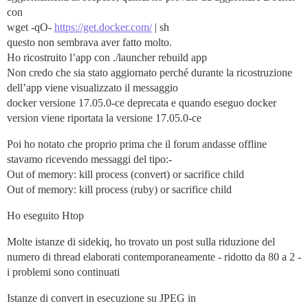
con
wget -qO-
https://get.docker.com/
| sh
questo non sembrava aver fatto molto.
Ho ricostruito l’app con ./launcher rebuild app
Non credo che sia stato aggiornato perché durante la ricostruzione
dell’app viene visualizzato il messaggio
docker versione 17.05.0-ce deprecata e quando eseguo docker
version viene riportata la versione 17.05.0-ce
Poi ho notato che proprio prima che il forum andasse offline
stavamo ricevendo messaggi del tipo:-
Out of memory: kill process (convert) or sacrifice child
Out of memory: kill process (ruby) or sacrifice child
Ho eseguito Htop
Molte istanze di sidekiq, ho trovato un post sulla riduzione del
numero di thread elaborati contemporaneamente - ridotto da 80 a 2 -
i problemi sono continuati
Istanze di convert in esecuzione su JPEG in