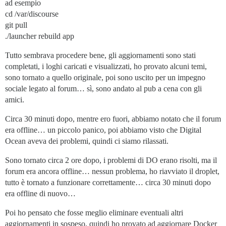
ad esempio
cd /var/discourse
git pull
./launcher rebuild app
Tutto sembrava procedere bene, gli aggiornamenti sono stati
completati, i loghi caricati e visualizzati, ho provato alcuni temi,
sono tornato a quello originale, poi sono uscito per un impegno
sociale legato al forum… sì, sono andato al pub a cena con gli
amici.
Circa 30 minuti dopo, mentre ero fuori, abbiamo notato che il forum
era offline… un piccolo panico, poi abbiamo visto che Digital
Ocean aveva dei problemi, quindi ci siamo rilassati.
Sono tornato circa 2 ore dopo, i problemi di DO erano risolti, ma il
forum era ancora offline… nessun problema, ho riavviato il droplet,
tutto è tornato a funzionare correttamente… circa 30 minuti dopo
era offline di nuovo…
Poi ho pensato che fosse meglio eliminare eventuali altri
aggiornamenti in sospeso, quindi ho provato ad aggiornare Docker