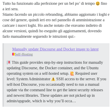
Tutto ha funzionato alla perfezione per un bel po’ di tempo
fino
a ieri sera.
Stiamo facendo un piccolo rebranding, abbiamo aggiornato i loghi e
cose del genere, quindi ieri ero nel pannello di amministrazione a
caricare i nuovi loghi. Ho anche notato che eravamo indietro di
alcune versioni, quindi ho eseguito gli aggiornamenti, dovendo
farlo manualmente seguendo le istruzioni qui:-
Manually update Discourse and Docker image to latest
Self-Hosting
This guide provides step-by-step instructions for manually
updating Discourse, the Docker container, and the Ubuntu
operating system on a self-hosted setup.
Required user
level: System Administrator
SSH access to the server. If you
self-host Discourse, you occasionally need to run a manual
update via the command line to get the latest security releases
and newest libraries. These updates are not picked up in
admin/upgrade, which is why you’ll occa…