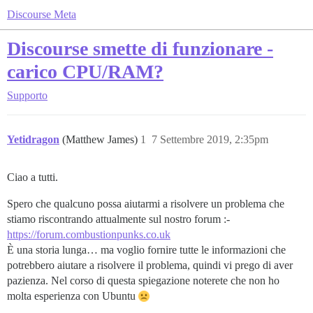
Discourse Meta
Discourse smette di funzionare -
carico CPU/RAM?
Supporto
Yetidragon
(Matthew James)
1
7 Settembre 2019, 2:35pm
Ciao a tutti.
Spero che qualcuno possa aiutarmi a risolvere un problema che
stiamo riscontrando attualmente sul nostro forum :-
https://forum.combustionpunks.co.uk
È una storia lunga… ma voglio fornire tutte le informazioni che
potrebbero aiutare a risolvere il problema, quindi vi prego di aver
pazienza. Nel corso di questa spiegazione noterete che non ho
molta esperienza con Ubuntu