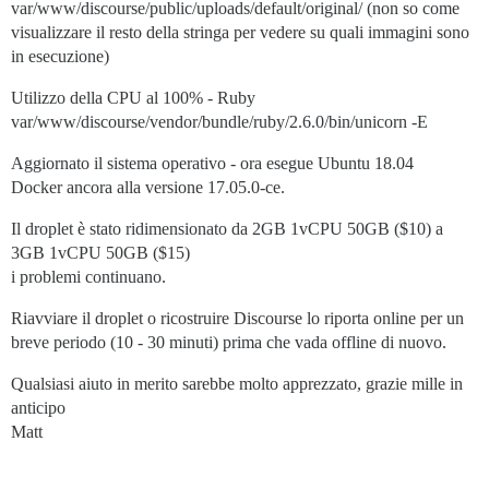
var/www/discourse/public/uploads/default/original/ (non so come
visualizzare il resto della stringa per vedere su quali immagini sono
in esecuzione)
Utilizzo della CPU al 100% - Ruby
var/www/discourse/vendor/bundle/ruby/2.6.0/bin/unicorn -E
Aggiornato il sistema operativo - ora esegue Ubuntu 18.04
Docker ancora alla versione 17.05.0-ce.
Il droplet è stato ridimensionato da 2GB 1vCPU 50GB ($10) a
3GB 1vCPU 50GB ($15)
i problemi continuano.
Riavviare il droplet o ricostruire Discourse lo riporta online per un
breve periodo (10 - 30 minuti) prima che vada offline di nuovo.
Qualsiasi aiuto in merito sarebbe molto apprezzato, grazie mille in
anticipo
Matt