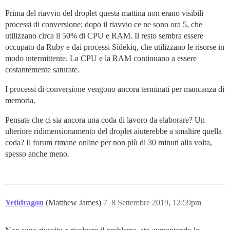
Prima del riavvio del droplet questa mattina non erano visibili
processi di conversione; dopo il riavvio ce ne sono ora 5, che
utilizzano circa il 50% di CPU e RAM. Il resto sembra essere
occupato da Ruby e dai processi Sidekiq, che utilizzano le risorse in
modo intermittente. La CPU e la RAM continuano a essere
costantemente saturate.
I processi di conversione vengono ancora terminati per mancanza di
memoria.
Pensate che ci sia ancora una coda di lavoro da elaborare? Un
ulteriore ridimensionamento del droplet aiuterebbe a smaltire quella
coda? Il forum rimane online per non più di 30 minuti alla volta,
spesso anche meno.
Yetidragon
(Matthew James)
7
8 Settembre 2019, 12:59pm