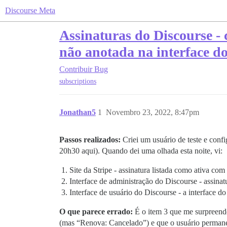
Discourse Meta
Assinaturas do Discourse - 
não anotada na interface d
Contribuir
Bug
subscriptions
Jonathan5
1
Novembro 23, 2022, 8:47pm
Passos realizados:
Criei um usuário de teste e confi
20h30 aqui). Quando dei uma olhada esta noite, vi:
Site da Stripe - assinatura listada como ativa 
Interface de administração do Discourse - assinat
Interface de usuário do Discourse - a interface d
O que parece errado:
É o item 3 que me surpreendeu
(mas “Renova: Cancelado”) e que o usuário perman