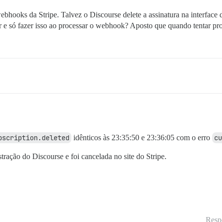
bhooks da Stripe. Talvez o Discourse delete a assinatura na interface 
r e só fazer isso ao processar o webhook? Aposto que quando tentar pr
bscription.deleted
idênticos às 23:35:50 e 23:36:05 com o erro
cu
ração do Discourse e foi cancelada no site do Stripe.
Resp