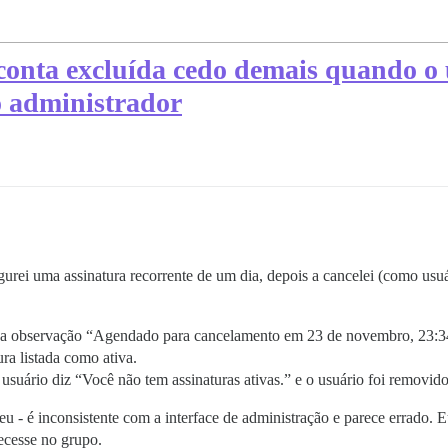
conta excluída cedo demais quando o 
o administrador
gurei uma assinatura recorrente de um dia, depois a cancelei (como usu
com a observação “Agendado para cancelamento em 23 de novembro, 23:3
ura listada como ativa.
o usuário diz “Você não tem assinaturas ativas.” e o usuário foi removid
 - é inconsistente com a interface de administração e parece errado. Eu
ecesse no grupo.