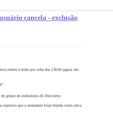
usuário cancela - exclusão
ário) ontem à noite por volta das 23h30 (agora são
4”.
o do grupo de assinaturas do Discourse.
 esperava que a assinatura fosse listada como ativa