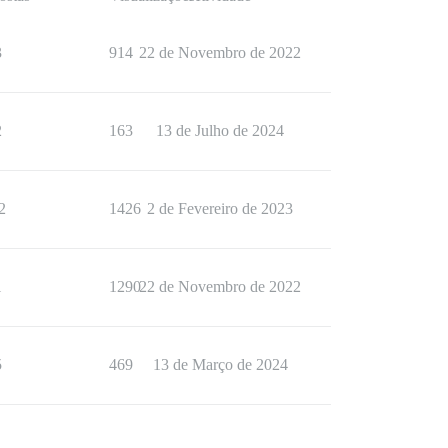
3
914
22 de Novembro de 2022
2
163
13 de Julho de 2024
2
1426
2 de Fevereiro de 2023
1
1290
22 de Novembro de 2022
5
469
13 de Março de 2024