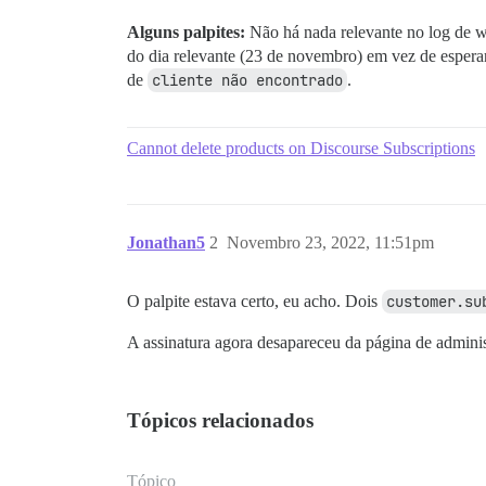
Alguns palpites:
Não há nada relevante no log de we
do dia relevante (23 de novembro) em vez de espera
de
cliente não encontrado
.
Cannot delete products on Discourse Subscriptions
Jonathan5
2
Novembro 23, 2022, 11:51pm
O palpite estava certo, eu acho. Dois
customer.su
A assinatura agora desapareceu da página de administ
Tópicos relacionados
Tópico