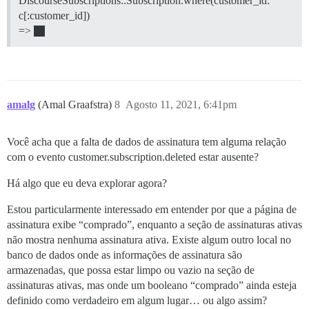
DiscourseSubscriptions::Subscription.where(customer_id:
c[:customer_id])
=>
amalg
(Amal Graafstra)
8
Agosto 11, 2021, 6:41pm
Você acha que a falta de dados de assinatura tem alguma relação
com o evento customer.subscription.deleted estar ausente?
Há algo que eu deva explorar agora?
Estou particularmente interessado em entender por que a página de
assinatura exibe “comprado”, enquanto a seção de assinaturas ativas
não mostra nenhuma assinatura ativa. Existe algum outro local no
banco de dados onde as informações de assinatura são
armazenadas, que possa estar limpo ou vazio na seção de
assinaturas ativas, mas onde um booleano “comprado” ainda esteja
definido como verdadeiro em algum lugar… ou algo assim?