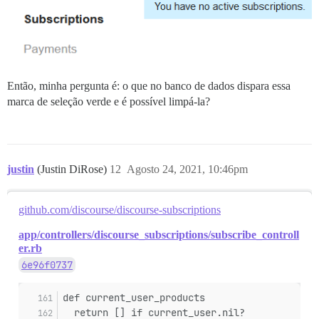
Então, minha pergunta é: o que no banco de dados dispara essa
marca de seleção verde e é possível limpá-la?
justin
(Justin DiRose)
12
Agosto 24, 2021, 10:46pm
github.com/discourse/discourse-subscriptions
app/controllers/discourse_subscriptions/subscribe_controll
er.rb
6e96f0737
def current_user_products
  return [] if current_user.nil?