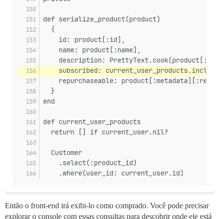
def serialize_product(product)
  {
    id: product[:id],
    name: product[:name],
    description: PrettyText.cook(product[:met
    subscribed: current_user_products.include
    repurchaseable: product[:metadata][:repur
  }
end
def current_user_products
  return [] if current_user.nil?
  Customer
    .select(:product_id)
    .where(user_id: current_user.id)
Então o front-end irá exibi-lo como comprado. Você pode precisar
explorar o console com essas consultas para descobrir onde ele está