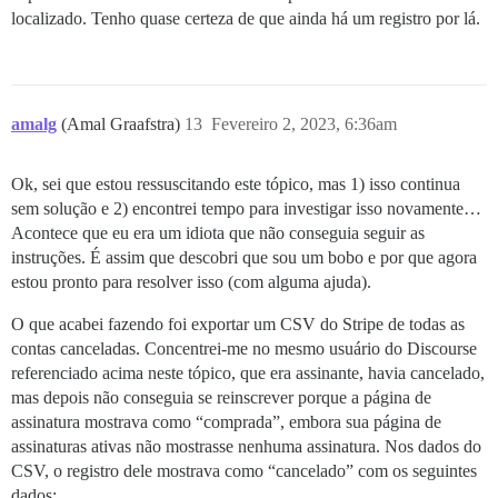
localizado. Tenho quase certeza de que ainda há um registro por lá.
amalg
(Amal Graafstra)
13
Fevereiro 2, 2023, 6:36am
Ok, sei que estou ressuscitando este tópico, mas 1) isso continua
sem solução e 2) encontrei tempo para investigar isso novamente…
Acontece que eu era um idiota que não conseguia seguir as
instruções. É assim que descobri que sou um bobo e por que agora
estou pronto para resolver isso (com alguma ajuda).
O que acabei fazendo foi exportar um CSV do Stripe de todas as
contas canceladas. Concentrei-me no mesmo usuário do Discourse
referenciado acima neste tópico, que era assinante, havia cancelado,
mas depois não conseguia se reinscrever porque a página de
assinatura mostrava como “comprada”, embora sua página de
assinaturas ativas não mostrasse nenhuma assinatura. Nos dados do
CSV, o registro dele mostrava como “cancelado” com os seguintes
dados;