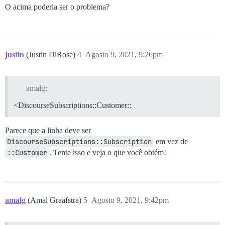
O acima poderia ser o problema?
justin
(Justin DiRose)
4
Agosto 9, 2021, 9:26pm
amalg:
<DiscourseSubscriptions::Customer::
Parece que a linha deve ser
DiscourseSubscriptions::Subscription
em vez de
::Customer
. Tente isso e veja o que você obtém!
amalg
(Amal Graafstra)
5
Agosto 9, 2021, 9:42pm