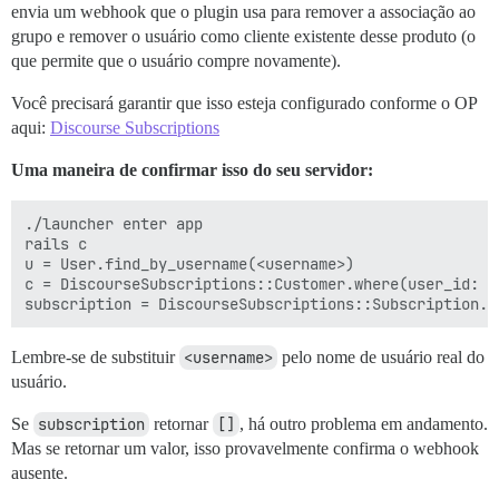
envia um webhook que o plugin usa para remover a associação ao
grupo e remover o usuário como cliente existente desse produto (o
que permite que o usuário compre novamente).
Você precisará garantir que isso esteja configurado conforme o OP
aqui:
Discourse Subscriptions
Uma maneira de confirmar isso do seu servidor:
./launcher enter app

rails c

u = User.find_by_username(<username>)

c = DiscourseSubscriptions::Customer.where(user_id: u.
Lembre-se de substituir
<username>
pelo nome de usuário real do
usuário.
Se
subscription
retornar
[]
, há outro problema em andamento.
Mas se retornar um valor, isso provavelmente confirma o webhook
ausente.