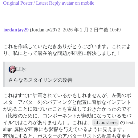
Original Poster / Latest Reply avatar on mobile
jordanjay29
(Jordanjay29)
2
2026 年 2 月 2 日午後 10:49
これを作成していただきありがとうございます。これによ
り、私にとって潜在的な問題が即座に解決しました！
Lilly:
さらなるスタイリングの改善
これはすでに計画されているかもしれませんが、左側のポ
スターアバター列のパディングと配置に奇妙なインデント
があることに気づいたことを言及しておきたかったのです
（比較のために、コンポーネントが無効になっているモバ
イルではこれがありません）。これは、
td.posters
の text-
align 属性が画像にも影響を与えているように見えます。
有効にすると、ポスターのアバターリストの配置も変更さ