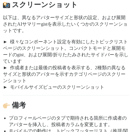
スクリーンショット
以下は、異なるアバターサイズと形状の設定、および展開
されたAIサマリーgistを表示したいくつかのスクリーンショ
ットです。
様々なコンポーネント設定を有効にしたトピックリスト
ページのスクリーンショット。コンパクトモードと展開モ
ードのgist、および展開/折りたたみされたサイドバーを示し
ています
作成者または最後の投稿者を表示する、2種類の異なる
サイズと形状のアバターを示すカテゴリページのスクリー
ンショット
モバイルサイズビューのスクリーンショット
備考
プロフィールページのタブで期待される箇所に作成者の
アバターを挿入し、投稿者カラムを変更します。
モバイルでの動作は、トピックフッターリスト（推奨/関