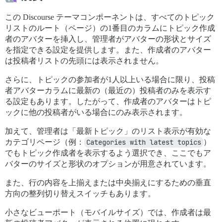
この Discourse テーマコンポーネントは、すべてのトピック
リストのルート（ページ）の1番目のカラムにトピック作成
者のアバターを挿入し、管理者がアバターの形状とサイズ
を指定できる設定を提供します。また、作成者のアバター
は投稿者リストの先頭には表示されません。
さらに、トピックの参加者が1人以上いる場合に限り、投稿
者アバターカラムに最新の（最近の）投稿者のみを表示す
る設定もあります。したがって、作成者のアバターはトピ
ックに他の投稿者がいる場合にのみ表示されます。
加えて、管理者は「最新トピック」のリスト表示が有効な
カテゴリページ（例：
Categories with latest topics
）
でもトピック作成者を表示するよう選択でき、ここでもア
バターのサイズと形状のオプションが用意されています。
また、行の内容を上揃えまたは中央揃えにするための垂直
方向の整列切り替えスイッチもあります。
小さなビューポート（モバイルサイズ）では、作成者は最