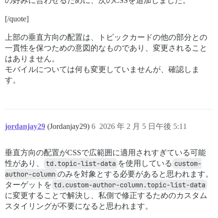
の好みに合わせるために、次のCSSを追加しました。
[/quote]
上部の垂直方向の配置は、トピックカードの他の部分との
一貫性を保つための意図的なものであり、変更されること
はありません。
モバイルについては何も変更していませんが、確認しま
す。
jordanjay29
(Jordanjay29)
6
2026 年 2 月 5 日午後 5:11
垂直方向の配置がCSSで広範囲に適用されすぎている可能
性があり、
td.topic-list-data
を使用している
custom-
author-column
のみを対象とする必要があると思われます。
ターゲットを
td.custom-author-column.topic-list-data
に変更することで解決し、私側で修正するためのカスタム
スタイリングが不要になると思われます。