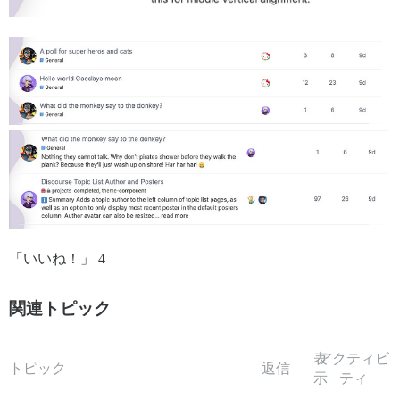
「いいね！」 4
関連トピック
表
アクティビ
トピック
返信
示
ティ