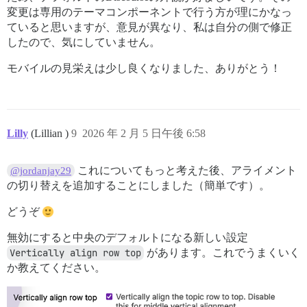
変更は専用のテーマコンポーネントで行う方が理にかなっ
ていると思いますが、意見が異なり、私は自分の側で修正
したので、気にしていません。
モバイルの見栄えは少し良くなりました、ありがとう！
Lilly
(Lillian )
9
2026 年 2 月 5 日午後 6:58
これについてもっと考えた後、アライメント
@jordanjay29
の切り替えを追加することにしました（簡単です）。
どうぞ
無効にすると中央のデフォルトになる新しい設定
Vertically align row top
があります。これでうまくいく
か教えてください。