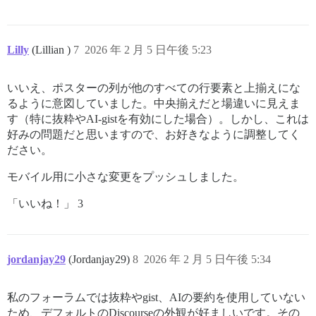
Lilly
(Lillian )
7
2026 年 2 月 5 日午後 5:23
いいえ、ポスターの列が他のすべての行要素と上揃えにな
るように意図していました。中央揃えだと場違いに見えま
す（特に抜粋やAI-gistを有効にした場合）。しかし、これは
好みの問題だと思いますので、お好きなように調整してく
ださい。
モバイル用に小さな変更をプッシュしました。
「いいね！」 3
jordanjay29
(Jordanjay29)
8
2026 年 2 月 5 日午後 5:34
私のフォーラムでは抜粋やgist、AIの要約を使用していない
ため、デフォルトのDiscourseの外観が好ましいです。その