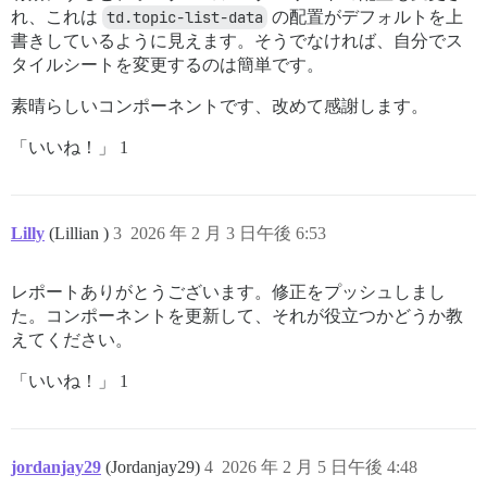
れ、これは
td.topic-list-data
の配置がデフォルトを上
書きしているように見えます。そうでなければ、自分でス
タイルシートを変更するのは簡単です。
素晴らしいコンポーネントです、改めて感謝します。
「いいね！」 1
Lilly
(Lillian )
3
2026 年 2 月 3 日午後 6:53
レポートありがとうございます。修正をプッシュしまし
た。コンポーネントを更新して、それが役立つかどうか教
えてください。
「いいね！」 1
jordanjay29
(Jordanjay29)
4
2026 年 2 月 5 日午後 4:48