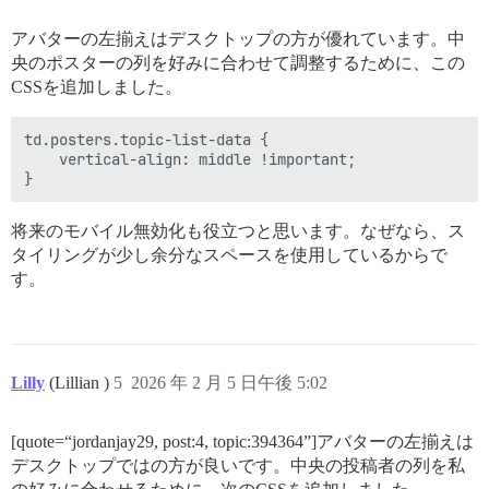
アバターの左揃えはデスクトップの方が優れています。中
央のポスターの列を好みに合わせて調整するために、この
CSSを追加しました。
td.posters.topic-list-data {

    vertical-align: middle !important;

将来のモバイル無効化も役立つと思います。なぜなら、ス
タイリングが少し余分なスペースを使用しているからで
す。
Lilly
(Lillian )
5
2026 年 2 月 5 日午後 5:02
[quote=“jordanjay29, post:4, topic:394364”]アバターの左揃えは
デスクトップではの方が良いです。中央の投稿者の列を私