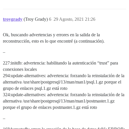
troygrady
(Troy Grady)
6
29 Agosto, 2021 21:26
Ok, buscando advertencias y errores en la salida de la
reconstrucción, esto es lo que encontré (a continuación).
–
227:initdb: advertencia: habilitando la autenticación “trust” para
conexiones locales
294:update-alternatives: advertencia: forzando la reinstalación de la
alternativa /usr/share/postgresql/13/man/man1/psql.1.gz porque el
grupo de enlaces psql.1.gz está roto
324:update-alternatives: advertencia: forzando la reinstalación de la
alternativa /usr/share/postgresql/13/man/man1/postmaster.1.gz
porque el grupo de enlaces postmaster.1.gz está roto
–