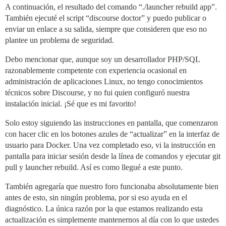
A continuación, el resultado del comando “./launcher rebuild app”.
También ejecuté el script “discourse doctor” y puedo publicar o
enviar un enlace a su salida, siempre que consideren que eso no
plantee un problema de seguridad.
Debo mencionar que, aunque soy un desarrollador PHP/SQL
razonablemente competente con experiencia ocasional en
administración de aplicaciones Linux, no tengo conocimientos
técnicos sobre Discourse, y no fui quien configuró nuestra
instalación inicial. ¡Sé que es mi favorito!
Solo estoy siguiendo las instrucciones en pantalla, que comenzaron
con hacer clic en los botones azules de “actualizar” en la interfaz de
usuario para Docker. Una vez completado eso, vi la instrucción en
pantalla para iniciar sesión desde la línea de comandos y ejecutar git
pull y launcher rebuild. Así es como llegué a este punto.
También agregaría que nuestro foro funcionaba absolutamente bien
antes de esto, sin ningún problema, por si eso ayuda en el
diagnóstico. La única razón por la que estamos realizando esta
actualización es simplemente mantenernos al día con lo que ustedes