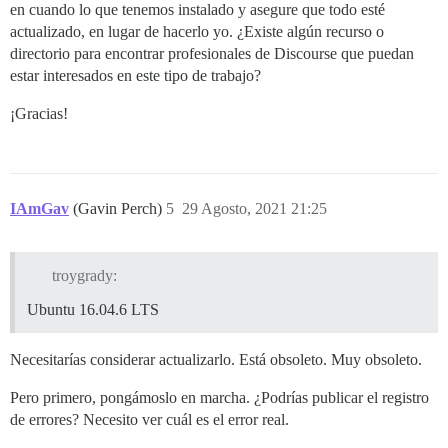
en cuando lo que tenemos instalado y asegure que todo esté
actualizado, en lugar de hacerlo yo. ¿Existe algún recurso o
directorio para encontrar profesionales de Discourse que puedan
estar interesados en este tipo de trabajo?
¡Gracias!
IAmGav
(Gavin Perch)
5
29 Agosto, 2021 21:25
troygrady:
Ubuntu 16.04.6 LTS
Necesitarías considerar actualizarlo. Está obsoleto. Muy obsoleto.
Pero primero, pongámoslo en marcha. ¿Podrías publicar el registro
de errores? Necesito ver cuál es el error real.