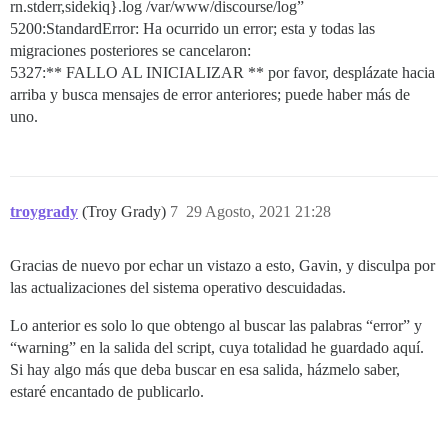
rn.stderr,sidekiq}.log /var/www/discourse/log”
5200:StandardError: Ha ocurrido un error; esta y todas las
migraciones posteriores se cancelaron:
5327:** FALLO AL INICIALIZAR ** por favor, desplázate hacia
arriba y busca mensajes de error anteriores; puede haber más de
uno.
troygrady
(Troy Grady)
7
29 Agosto, 2021 21:28
Gracias de nuevo por echar un vistazo a esto, Gavin, y disculpa por
las actualizaciones del sistema operativo descuidadas.
Lo anterior es solo lo que obtengo al buscar las palabras “error” y
“warning” en la salida del script, cuya totalidad he guardado aquí.
Si hay algo más que deba buscar en esa salida, házmelo saber,
estaré encantado de publicarlo.