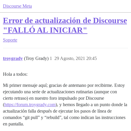
Discourse Meta
Error de actualización de Discourse
"FALLÓ AL INICIAR"
Soporte
troygrady
(Troy Grady)
1
29 Agosto, 2021 20:45
Hola a todos:
Mi primer mensaje aquí; gracias de antemano por recibirme. Estoy
ejecutando una serie de actualizaciones rutinarias (aunque con
cierto retraso) en nuestro foro impulsado por Discourse
(
https://forum.troygrady.com
), y hemos llegado a un punto donde la
actualización falla después de ejecutar los pasos de línea de
comandos “git pull” y “rebuild”, tal como indican las instrucciones
en pantalla.