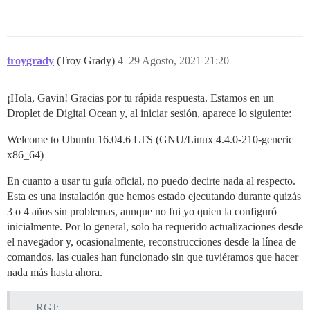
troygrady
(Troy Grady)
4
29 Agosto, 2021 21:20
¡Hola, Gavin! Gracias por tu rápida respuesta. Estamos en un
Droplet de Digital Ocean y, al iniciar sesión, aparece lo siguiente:
Welcome to Ubuntu 16.04.6 LTS (GNU/Linux 4.4.0-210-generic
x86_64)
En cuanto a usar tu guía oficial, no puedo decirte nada al respecto.
Esta es una instalación que hemos estado ejecutando durante quizás
3 o 4 años sin problemas, aunque no fui yo quien la configuró
inicialmente. Por lo general, solo ha requerido actualizaciones desde
el navegador y, ocasionalmente, reconstrucciones desde la línea de
comandos, las cuales han funcionado sin que tuviéramos que hacer
nada más hasta ahora.
RGJ: