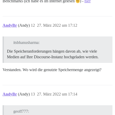
Benchmarks (ich habe es im Internet gelesen
) -
hier
AndyBr
(Andy)
12
27. März 2022 um 17:12
itsbhanusharma:
Die Speicheranforderungen hängen davon ab, wie viele
Medien auf Ihre Discourse-Instanz hochgeladen werden.
Verstanden. Wo wird die genutzte Speichermenge angezeigt?
AndyBr
(Andy)
13
27. März 2022 um 17:14
geoff777: