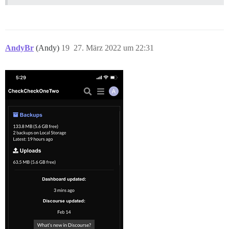
AndyBr
(Andy)
19
27. März 2022 um 22:31