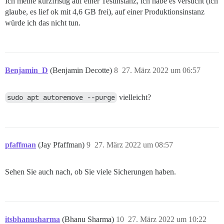
Ich meine kurzfristig auf einer Testinstanz, ich habe es versucht (ich
glaube, es lief ok mit 4,6 GB frei), auf einer Produktionsinstanz
würde ich das nicht tun.
Benjamin_D
(Benjamin Decotte)
8
27. März 2022 um 06:57
sudo apt autoremove --purge
vielleicht?
pfaffman
(Jay Pfaffman)
9
27. März 2022 um 08:57
Sehen Sie auch nach, ob Sie viele Sicherungen haben.
itsbhanusharma
(Bhanu Sharma)
10
27. März 2022 um 10:22