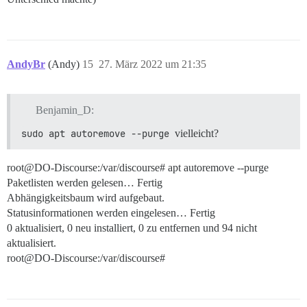
AndyBr
(Andy)
15
27. März 2022 um 21:35
Benjamin_D:
sudo apt autoremove --purge
vielleicht?
root@DO-Discourse:/var/discourse# apt autoremove --purge
Paketlisten werden gelesen… Fertig
Abhängigkeitsbaum wird aufgebaut.
Statusinformationen werden eingelesen… Fertig
0 aktualisiert, 0 neu installiert, 0 zu entfernen und 94 nicht
aktualisiert.
root@DO-Discourse:/var/discourse#