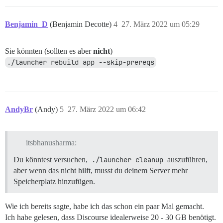
Benjamin_D
(Benjamin Decotte)
4
27. März 2022 um 05:29
Sie könnten (sollten es aber
nicht
)
./launcher rebuild app --skip-prereqs
AndyBr
(Andy)
5
27. März 2022 um 06:42
itsbhanusharma:
Du könntest versuchen,
./launcher cleanup
auszuführen,
aber wenn das nicht hilft, musst du deinem Server mehr
Speicherplatz hinzufügen.
Wie ich bereits sagte, habe ich das schon ein paar Mal gemacht.
Ich habe gelesen, dass Discourse idealerweise 20 - 30 GB benötigt.