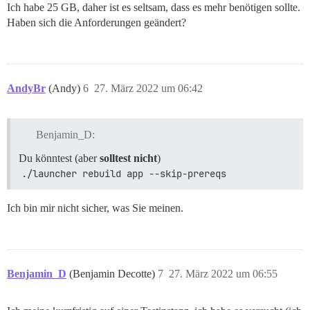
Ich habe 25 GB, daher ist es seltsam, dass es mehr benötigen sollte.
Haben sich die Anforderungen geändert?
AndyBr
(Andy)
6
27. März 2022 um 06:42
Benjamin_D:
Du könntest (aber
solltest nicht
)
./launcher rebuild app --skip-prereqs
Ich bin mir nicht sicher, was Sie meinen.
Benjamin_D
(Benjamin Decotte)
7
27. März 2022 um 06:55