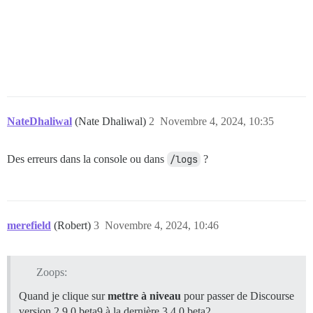
NateDhaliwal
(Nate Dhaliwal)
2
Novembre 4, 2024, 10:35
Des erreurs dans la console ou dans
/logs
?
merefield
(Robert)
3
Novembre 4, 2024, 10:46
Zoops:
Quand je clique sur
mettre à niveau
pour passer de Discourse
version 2.9.0.beta9 à la dernière 3.4.0.beta2