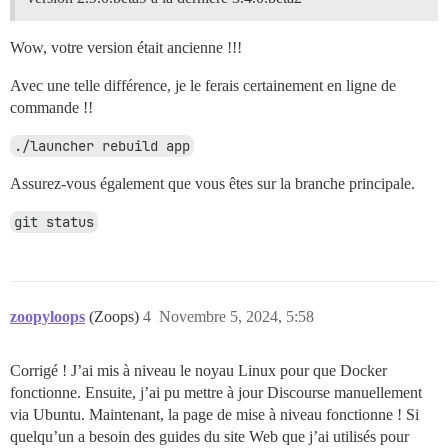
Wow, votre version était ancienne !!!
Avec une telle différence, je le ferais certainement en ligne de
commande !!
./launcher rebuild app
Assurez-vous également que vous êtes sur la branche principale.
git status
zoopyloops
(Zoops)
4
Novembre 5, 2024, 5:58
Corrigé ! J’ai mis à niveau le noyau Linux pour que Docker
fonctionne. Ensuite, j’ai pu mettre à jour Discourse manuellement
via Ubuntu. Maintenant, la page de mise à niveau fonctionne ! Si
quelqu’un a besoin des guides du site Web que j’ai utilisés pour