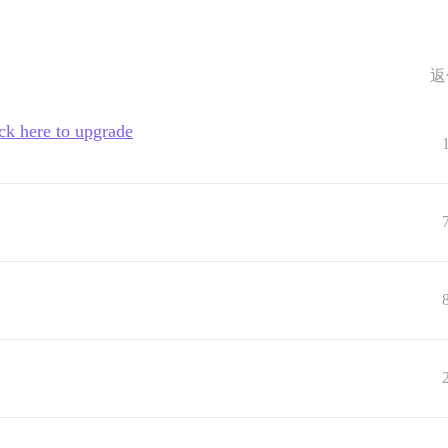
返
ick here to upgrade