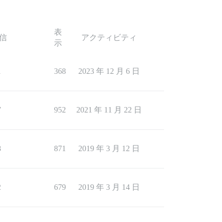
表
信
アクティビティ
示
1
368
2023 年 12 月 6 日
7
952
2021 年 11 月 22 日
8
871
2019 年 3 月 12 日
2
679
2019 年 3 月 14 日