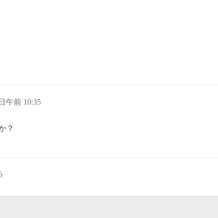
 日午前 10:35
か？
6