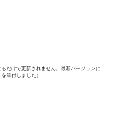
なるだけで更新されません。最新バージョンに
トを添付しました）