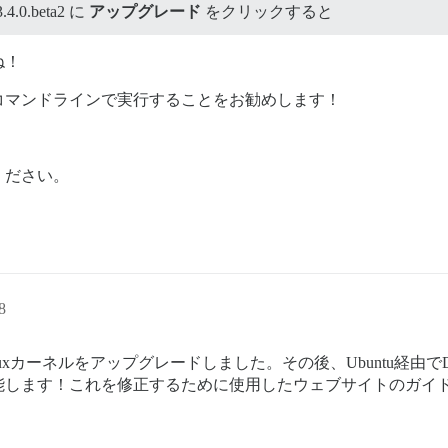
4.0.beta2 に
アップグレード
をクリックすると
ね！
コマンドラインで実行することをお勧めします！
ください。
8
nuxカーネルをアップグレードしました。その後、Ubuntu経由でD
能します！これを修正するために使用したウェブサイトのガイ