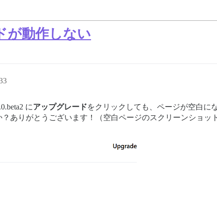
レードが動作しない
33
0.beta2 に
アップグレード
をクリックしても、ページが空白に
か？ありがとうございます！（空白ページのスクリーンショッ