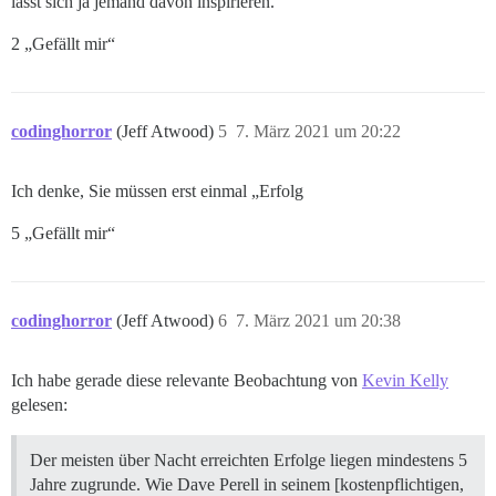
lässt sich ja jemand davon inspirieren.
2 „Gefällt mir“
codinghorror
(Jeff Atwood)
5
7. März 2021 um 20:22
Ich denke, Sie müssen erst einmal „Erfolg
5 „Gefällt mir“
codinghorror
(Jeff Atwood)
6
7. März 2021 um 20:38
Ich habe gerade diese relevante Beobachtung von
Kevin Kelly
gelesen:
Der meisten über Nacht erreichten Erfolge liegen mindestens 5
Jahre zugrunde. Wie Dave Perell in seinem [kostenpflichtigen,