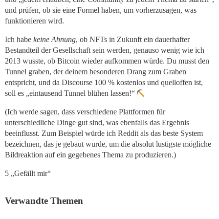
und prüfen, ob sie eine Formel haben, um vorherzusagen, was
funktionieren wird.
Ich habe
keine Ahnung
, ob NFTs in Zukunft ein dauerhafter
Bestandteil der Gesellschaft sein werden, genauso wenig wie ich
2013 wusste, ob Bitcoin wieder aufkommen würde. Du musst den
Tunnel graben, der deinem besonderen Drang zum Graben
entspricht, und da Discourse 100 % kostenlos und quelloffen ist,
soll es „eintausend Tunnel blühen lassen!“
(Ich werde sagen, dass verschiedene Plattformen für
unterschiedliche Dinge gut sind, was ebenfalls das Ergebnis
beeinflusst. Zum Beispiel würde ich Reddit als das beste System
bezeichnen, das je gebaut wurde, um die absolut lustigste mögliche
Bildreaktion auf ein gegebenes Thema zu produzieren.)
5 „Gefällt mir“
Verwandte Themen