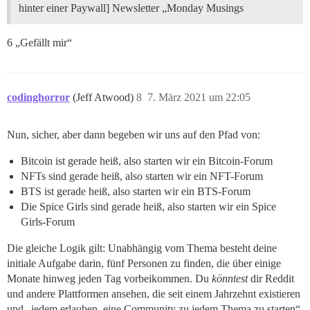
hinter einer Paywall] Newsletter „Monday Musings
6 „Gefällt mir“
codinghorror
(Jeff Atwood)
8
7. März 2021 um 22:05
Nun, sicher, aber dann begeben wir uns auf den Pfad von:
Bitcoin ist gerade heiß, also starten wir ein Bitcoin-Forum
NFTs sind gerade heiß, also starten wir ein NFT-Forum
BTS ist gerade heiß, also starten wir ein BTS-Forum
Die Spice Girls sind gerade heiß, also starten wir ein Spice
Girls-Forum
Die gleiche Logik gilt: Unabhängig vom Thema besteht deine
initiale Aufgabe darin, fünf Personen zu finden, die über einige
Monate hinweg jeden Tag vorbeikommen. Du
könntest
dir Reddit
und andere Plattformen ansehen, die seit einem Jahrzehnt existieren
und „jedem erlauben, eine Community zu jedem Thema zu starten“,