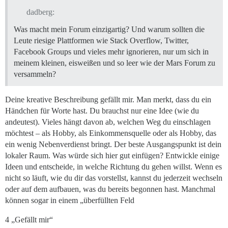
dadberg:
Was macht mein Forum einzigartig? Und warum sollten die
Leute riesige Plattformen wie Stack Overflow, Twitter,
Facebook Groups und vieles mehr ignorieren, nur um sich in
meinem kleinen, eisweißen und so leer wie der Mars Forum zu
versammeln?
Deine kreative Beschreibung gefällt mir. Man merkt, dass du ein
Händchen für Worte hast. Du brauchst nur eine Idee (wie du
andeutest). Vieles hängt davon ab, welchen Weg du einschlagen
möchtest – als Hobby, als Einkommensquelle oder als Hobby, das
ein wenig Nebenverdienst bringt. Der beste Ausgangspunkt ist dein
lokaler Raum. Was würde sich hier gut einfügen? Entwickle einige
Ideen und entscheide, in welche Richtung du gehen willst. Wenn es
nicht so läuft, wie du dir das vorstellst, kannst du jederzeit wechseln
oder auf dem aufbauen, was du bereits begonnen hast. Manchmal
können sogar in einem „überfüllten Feld
4 „Gefällt mir“