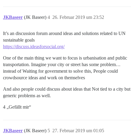
JKBaseer
(JK Baseer)
4
26. Februar 2019 um 23:52
It’s an discussion forum around ideas and solutions related to UN
sustainable goals
https://discuss.ideasforsocial.org/
One of the main thing we want to focus is urbanisation and public
transportation. Imagine your city or street has some problem…
instead of Waiting for government to solve this, People could
crowdsource ideas and work on themselves
And also people could discuss about ideas that Not tied to a city but
generic problems as well.
4 „Gefällt mir“
JKBaseer
(JK Baseer)
5
27. Februar 2019 um 01:05