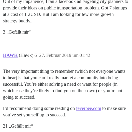
Out of my impatience, I ran a facebook ad targeting city planners to
provide their ideas on public transportation problem. Got 7 signups
at a cost of 1-2USD. But I am looking for few more growth
strategy buddy..
3 „Gefällt mir“
HAWK
(Hawk)
6
27. Februar 2019 um 01:42
The very important thing to remember (which not everyone wants
to hear) is that you can’t really market a community into being
successful. You’re either solving a need or want for people (in
which case they’re likely to find you on their own) or you’re not
going to succeed.
I’d recommend doing some reading on
feverbee.com
to make sure
you’ve set yourself up to succeed.
21 „Gefällt mir“