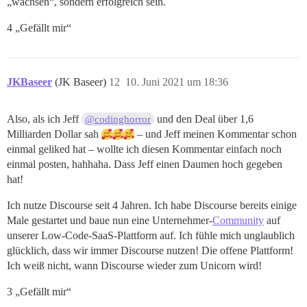
„wachsen“, sondern erfolgreich sein.
4 „Gefällt mir“
JKBaseer
(JK Baseer)
12
10. Juni 2021 um 18:36
Also, als ich Jeff
und den Deal über 1,6
@codinghorror
Milliarden Dollar sah
– und Jeff meinen Kommentar schon
einmal geliked hat – wollte ich diesen Kommentar einfach noch
einmal posten, hahhaha. Dass Jeff einen Daumen hoch gegeben
hat!
Ich nutze Discourse seit 4 Jahren. Ich habe Discourse bereits einige
Male gestartet und baue nun eine Unternehmer-
Community
auf
unserer Low-Code-SaaS-Plattform auf. Ich fühle mich unglaublich
glücklich, dass wir immer Discourse nutzen! Die offene Plattform!
Ich weiß nicht, wann Discourse wieder zum Unicorn wird!
3 „Gefällt mir“