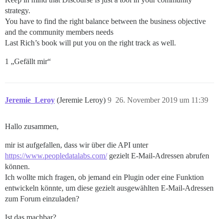
strategy.
You have to find the right balance between the business objective
and the community members needs
Last Rich’s book will put you on the right track as well.
1 „Gefällt mir“
Jeremie_Leroy
(Jeremie Leroy)
9
26. November 2019 um 11:39
Hallo zusammen,
mir ist aufgefallen, dass wir über die API unter
https://www.peopledatalabs.com/
gezielt E-Mail-Adressen abrufen
können.
Ich wollte mich fragen, ob jemand ein Plugin oder eine Funktion
entwickeln könnte, um diese gezielt ausgewählten E-Mail-Adressen
zum Forum einzuladen?
Ist das machbar?