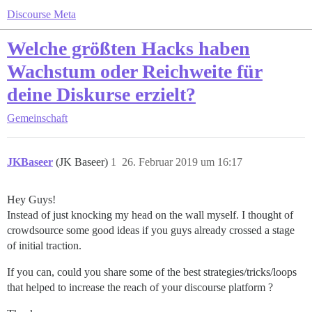
Discourse Meta
Welche größten Hacks haben
Wachstum oder Reichweite für
deine Diskurse erzielt?
Gemeinschaft
JKBaseer
(JK Baseer)
1
26. Februar 2019 um 16:17
Hey Guys!
Instead of just knocking my head on the wall myself. I thought of
crowdsource some good ideas if you guys already crossed a stage
of initial traction.
If you can, could you share some of the best strategies/tricks/loops
that helped to increase the reach of your discourse platform ?