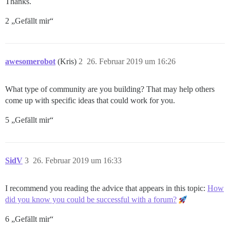
Thanks.
2 „Gefällt mir“
awesomerobot
(Kris)
2
26. Februar 2019 um 16:26
What type of community are you building? That may help others
come up with specific ideas that could work for you.
5 „Gefällt mir“
SidV
3
26. Februar 2019 um 16:33
I recommend you reading the advice that appears in this topic:
How
did you know you could be successful with a forum?
6 „Gefällt mir“