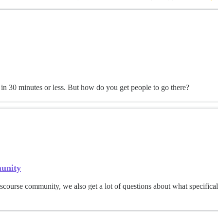
in 30 minutes or less. But how do you get people to go there?
munity
iscourse community, we also get a lot of questions about what specifical