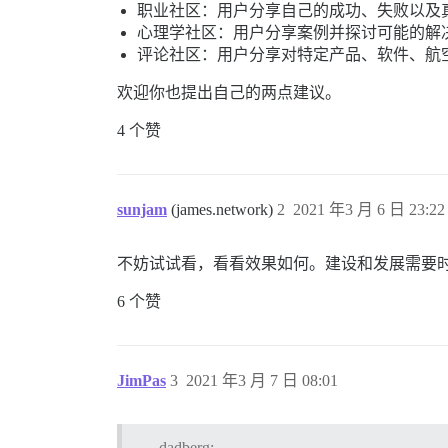
职业社区：用户分享自己的成功、失败以及
心理学社区：用户分享案例并探讨可能的解
评论社区：用户分享对特定产品、软件、航
欢迎你也提出自己的两点建议。
4 个赞
sunjam
(james.network)
2
2021 年3 月 6 日 23:22
不妨试试看，看看效果如何。建设和发展需要
6 个赞
JimPas
3
2021 年3 月 7 日 08:01
dadberg: