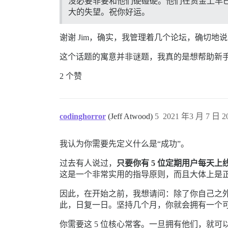
没必要非要和他们硬碰硬。他们在资金上早
大的失望。祝你好运。
谢谢 Jim，确实，我管理着几个论坛，确切地
这个话题的寓意并非谜题，我真的是想帮助新
2 个赞
codinghorror
(Jeff Atwood)
5
2021 年3 月 7 日 20
我认为你需要先定义什么是“成功”。
过去有人说过，
只要你有 5 位定期用户每天上线
这是一个非常实用的指导原则，而且大体上是
因此，在开始之前，我想请问：除了你自己之
此，日复一日。坚持几个月，你就会拥有一个
你需要这 5 位核心常客。一旦拥有他们，就