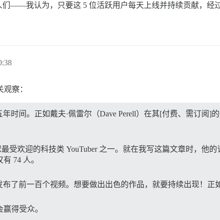
们——我认为，只要这 5 位活跃用户每天上线并持续贡献，经
:38
关观察：
正如戴夫·佩雷尔（Dave Perell）在其[付费、需订阅]的通讯
] 是全球最受欢迎的科技类 YouTuber 之一。就在我写这篇文章时，他
有 74 人。
发布了前一百个视频。想要做出出色的作品，就要持续出现！正
会赢得受众。