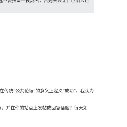
远不要指望一夜成名，否则只会让自己陷入巨
在传统“公共论坛”的意义上定义“成功”。我认为
点，并在你的站点上发帖或回复话题？每天如