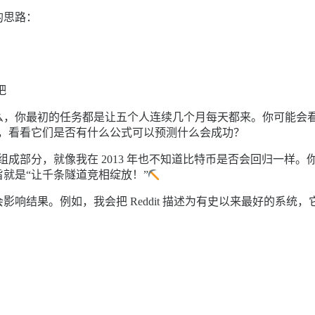
的思路：
吧
你最初的任务都是让五个人连续几个月每天都来。你可能会看看 R
），看看它们是否有什么公式可以预测什么会成功？
久组成部分，就像我在 2013 年也不知道比特币是否会回归一
，其宗旨就是“让千条隧道竞相绽放！”
响结果。例如，我会把 Reddit 描述为有史以来最好的系统