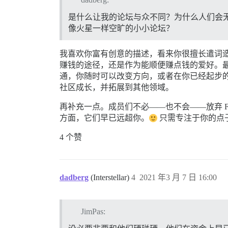
是什么让我的论坛与众不同？为什么人们会无视像 S
像火星一样空旷的小小论坛？
我喜欢你富有创意的描述，看来你很擅长遣词
赚钱的途径，还是作为能顺便赚点钱的爱好。
通，你随时可以改变方向，或者在你已经起步的
社区成长，并拓展到其他领域。
再补充一点。成员们不必——也不会——放弃 Fa
方面，它们早已远超你。
只需专注于你的点
4 个赞
dadberg
(Interstellar)
4
2021 年3 月 7 日 16:00
JimPas: