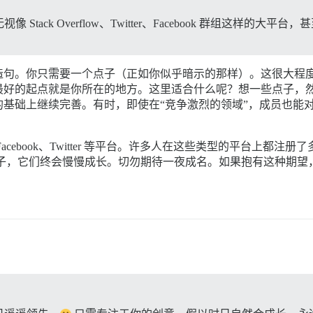
tack Overflow、Twitter、Facebook 群组这样的
造句。你只需要一个点子（正如你似乎暗示的那样）。这很大程
最好的起点就是你所在的地方。这里适合什么呢？想一些点子，
基础上继续完善。有时，即使在“竞争激烈的领域”，成员也能
cebook、Twitter 等平台。许多人在这些类型的平台上都
子，它们终会慢慢成长。切勿期待一夜成名。如果抱有这种期望