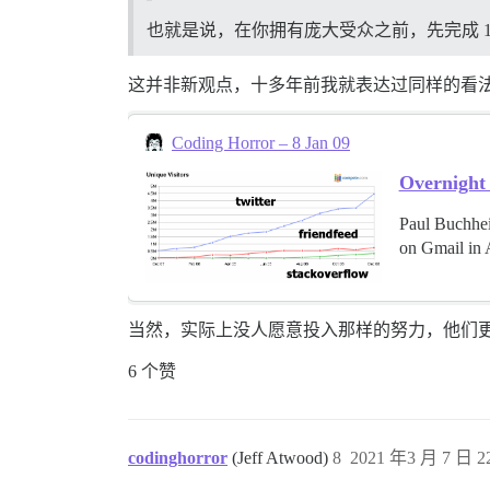
也就是说，在你拥有庞大受众之前，先完成 
这并非新观点，十多年前我就表达过同样的看
Coding Horror – 8 Jan 09
Overnight 
Paul Buchheit
on Gmail in A
当然，实际上没人愿意投入那样的努力，他们更
6 个赞
codinghorror
(Jeff Atwood)
8
2021 年3 月 7 日 22