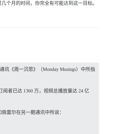
过几个月的时间，你完全有可能达到这一目标。
《周一沉思》（Monday Musings）中所指
的订阅者已达 1360 万，视频总播放量达 24 亿
如佩雷尔在另一期通讯中所说：