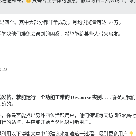
已遥遥领先。
只需专注于你的创意，假以时日自然会成长。永
说是四个。其中大部分都非常成功，月均浏览量可达 50 万。
手解决他们难免会遇到的困惑，希望能给某些人带来启发。
:22
发帖，就能运行一个功能正常的 Discourse 实例
……前提是我们
正确的。
外，你是否能找出另外四位活跃用户，他们
保证
每天访问你的站
可行的站点，并应能开始自然地吸引新用户。
可以利用以下博客文章中的建议来加速这一过程，吸引更多用户