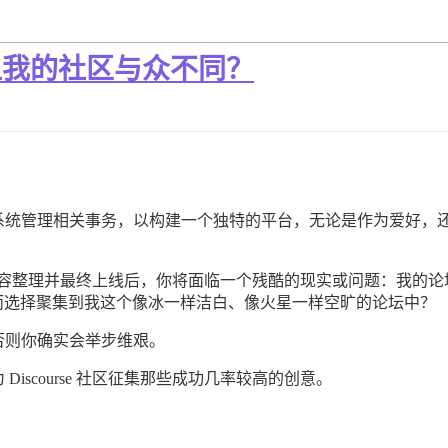
是什么让我的社区与众不同？
系统管理相关事务，以构建一个独特的平台，无论是作为爱好，
定制、内容整理并最终上线后，你将面临一个残酷的现实或问题：我的论
oups 等巨头，而选择聚集到我这个像冰一样洁白、像火星一样空旷的论坛中？
否则你确实会举步维艰。
iscourse 社区征集那些成功几率较高的创意。