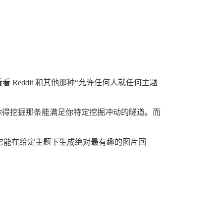
eddit 和其他那种“允许任何人就任何主题
样。你得挖掘那条能满足你特定挖掘冲动的隧道。而
，它能在给定主题下生成绝对最有趣的图片回