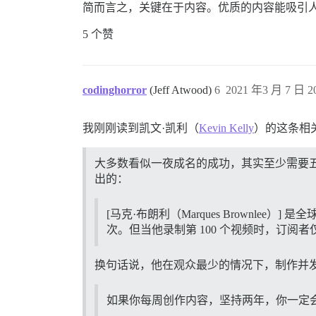
简而言之，关键在于内容。优质的内容能吸引人
5 个赞
codinghorror
(Jeff Atwood)
6
2021 年3 月 7 日 20
我刚刚读到凯文·凯利（
Kevin Kelly
）的这条相
大多数看似一夜成名的成功，其实至少需要五年时间。
出的：
[马克·布朗利（Marques Brownlee）
次。但当他录制第 100 个视频时，订阅者仅
换句话说，他在观众最少的情况下，制作并
如果你每周创作内容，坚持两年，你一定