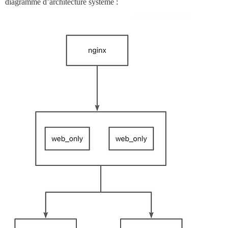
diagramme d’architecture système :