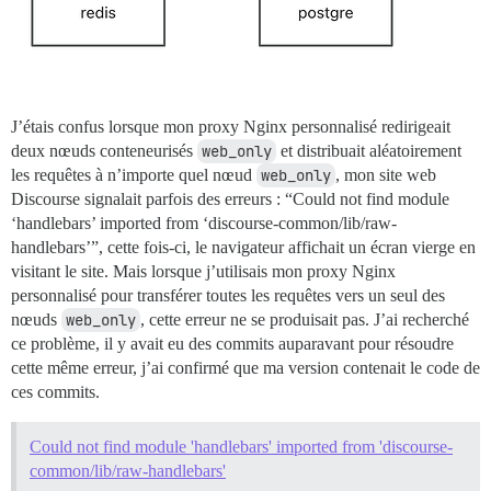
J’étais confus lorsque mon proxy Nginx personnalisé redirigeait
deux nœuds conteneurisés
web_only
et distribuait aléatoirement
les requêtes à n’importe quel nœud
web_only
, mon site web
Discourse signalait parfois des erreurs : “Could not find module
‘handlebars’ imported from ‘discourse-common/lib/raw-
handlebars’”, cette fois-ci, le navigateur affichait un écran vierge en
visitant le site. Mais lorsque j’utilisais mon proxy Nginx
personnalisé pour transférer toutes les requêtes vers un seul des
nœuds
web_only
, cette erreur ne se produisait pas. J’ai recherché
ce problème, il y avait eu des commits auparavant pour résoudre
cette même erreur, j’ai confirmé que ma version contenait le code de
ces commits.
Could not find module 'handlebars' imported from 'discourse-
common/lib/raw-handlebars'