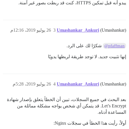
يبدو أنه قبل تمكين HTTPS، كنت قد ربطت بصور غير آمنة.
(Umashankar)
Umashankar_Ankuri
3
26 يوليو 2019، 12:16م
شكرًا لك على الرد.
@pfaffman
إنها تثبيت جديد. لا توجد طريقة لربطها يدويًا
(Umashankar)
Umashankar_Ankuri
4
26 يوليو 2019، 5:28م
بعد البحث في جميع السجلات، تبين أن الخطأ يتعلق بإصدار شهادة
Let’s Encrypt. قد يتمكن أي شخص يواجه مشكلة مماثلة من
المساعدة أدناه.
أولاً، رأيت هذا الخطأ في سجلات Nginx: