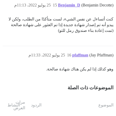
(Benjamin Decotte)
Benjamin_D
15
25 يوليو 2022، 11:13م
كنت أتساءل عن نفس الشيء، لست متأكدًا من الطلب، ولكن لا
يبدو أنه تم إصدار شهادة جديدة إذا تم العثور على شهادة صالحة
(تمت إعادة بناء صندوق رمل للتو)
(Jay Pfaffman)
pfaffman
16
25 يوليو 2022، 11:33م
وهو كذلك إذا لم يكن هناك شهادة صالحة.
الموضوعات ذات الصلة
مرات
الموضوع
الردود
النشاط
العرض