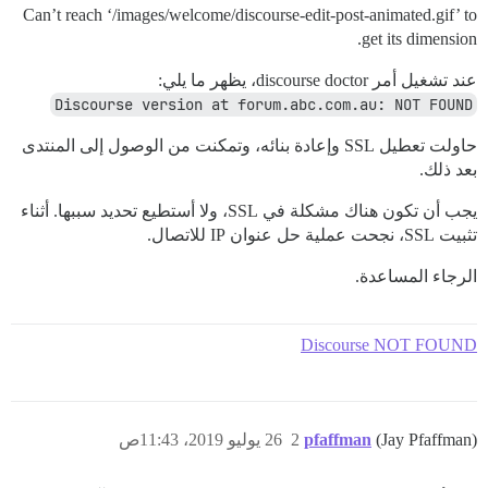
Can’t reach ‘/images/welcome/discourse-edit-post-animated.gif’ to
get its dimension.
عند تشغيل أمر discourse doctor، يظهر ما يلي:
Discourse version at forum.abc.com.au: NOT FOUND
حاولت تعطيل SSL وإعادة بنائه، وتمكنت من الوصول إلى المنتدى
بعد ذلك.
يجب أن تكون هناك مشكلة في SSL، ولا أستطيع تحديد سببها. أثناء
تثبيت SSL، نجحت عملية حل عنوان IP للاتصال.
الرجاء المساعدة.
Discourse NOT FOUND
(Jay Pfaffman)
pfaffman
2
26 يوليو 2019، 11:43ص