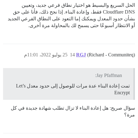
الحل السريع والبسيط هو اختيار نطاق فرعي جديد، وتعيين
Cloudflare DNS فقط، وإعادة البناء. إذا نجح ذلك، فأنا على حق
بشأن حدود المعدل ويمكنك إما التعود على النطاق الفرعي الجديد
أو الانتظار أسبوعًا حتى يسمح لك بالمحاولة مرة أخرى.
(Richard - Communiteq)
RGJ
14
25 يوليو 2022، 11:01م
Jay Pfaffman:
تمت إعادة البناء عدة مرات للوصول إلى حدود معدل Let’s
Encrypt
سؤال صريح: هل إعادة البناء لا تزال تطلب شهادة جديدة في كل
مرة؟