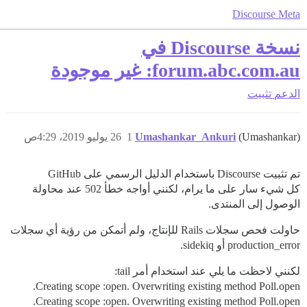
Discourse Meta
نسخة Discourse في
forum.abc.com.au: غير موجودة
الدعم
تثبيت
(Umashankar)
Umashankar_Ankuri
1
26 يوليو 2019، 4:29ص
تم تثبيت Discourse باستخدام الدليل الرسمي على GitHub
كل شيء سار على ما يرام، لكنني أواجه خطأ 502 عند محاولة
الوصول إلى المنتدى.
حاولت فحص سجلات Rails للإنتاج، ولم أتمكن من رؤية أي سجلات
production_error أو sidekiq.
لكنني لاحظت ما يلي عند استخدام أمر tail:
Creating scope :open. Overwriting existing method Poll.open.
Creating scope :open. Overwriting existing method Poll.open.