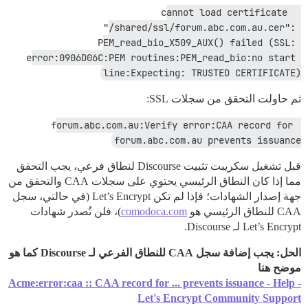
 cannot load certificate 
"/shared/ssl/forum.abc.com.au.cer": 
PEM_read_bio_X509_AUX() failed (SSL: 
error:0906D06C:PEM routines:PEM_read_bio:no start 
line:Expecting: TRUSTED CERTIFICATE)
ثم حاولت التحقق من سجلات SSL:
forum.abc.com.au:Verify error:CAA record for 
forum.abc.com.au prevents issuance
قبل تشغيل سكريبت تثبيت Discourse لنطاق فرعي، يجب التحقق
مما إذا كان النطاق الرئيسي يحتوي على سجلات CAA والتحقق من
جهة إصدار الشهادات؛ فإذا لم تكن Let’s Encrypt (في حالتي، سجل
CAA للنطاق الرئيسي هو
comodoca.com
)، فلن تُصدر شهادات
Let’s Encrypt لـ Discourse.
الحل: يجب إضافة سجل CAA للنطاق الفرعي لـ Discourse كما هو
موضح هنا
Acme:error:caa :: CAA record for ... prevents issuance - Help -
Let's Encrypt Community Support