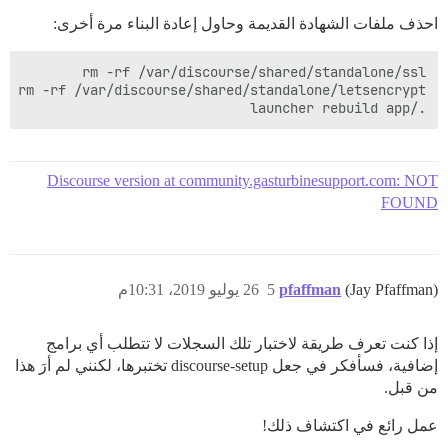
احذف ملفات الشهادة القديمة وحاول إعادة البناء مرة أخرى:
./launcher rebuild app

Discourse version at community.gasturbinesupport.com: NOT
FOUND
(Jay Pfaffman)
pfaffman
5
26 يوليو 2019، 10:31م
إذا كنت تعرف طريقة لاختبار تلك السجلات لا تتطلب أي برامج
إضافية، فسأفكر في جعل discourse-setup تختبرها، لكنني لم أرَ هذا
من قبل.
عمل رائع في اكتشاف ذلك!