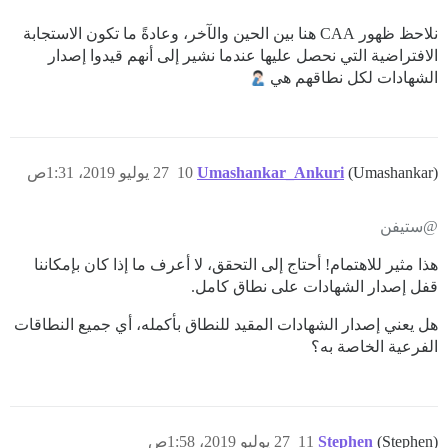
نلاحظ ظهور CAA هنا بين الحين والآخر، وعادةً ما تكون الاستجابة
الافتراضية التي نحصل عليها عندما نشير إلى أنهم قيدوا إصدار
الشهادات لكل نطاقهم هي
(Umashankar)
Umashankar_Ankuri
10
27 يوليو 2019، 1:31ص
@ستيفن
هذا مثير للاهتمام! أحتاج إلى التحقق، لا أعرف ما إذا كان بإمكاننا
قفل إصدار الشهادات على نطاق كامل.
هل يعني إصدار الشهادات المقيد للنطاق بأكمله، أي جميع النطاقات
الفرعية الخاصة به؟
(Stephen)
Stephen
11
27 يوليو 2019، 1:58ص