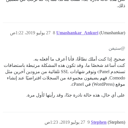
ذلك.
(Umashankar)
Umashankar_Ankuri
8
27 يوليو 2019، 1:22ص
@ستيفن
صحيح. إذا كنت أملك نطاقًا، فأنا أعرف ما أفعله به.
كنت أساعد شخصًا ما، وقد تكون هذه المشكلة مرتبطة باستضافات
تستخدم cPanel وتوفر شهادات SSL تلقائية من مزودين آخرين مثل
Comodo. فهم يضيفون مجموعة من السجلات افتراضيًا عند إنشاء
موقع (WordPress) في cPanel.
على أي حال، هذه حالة نادرة جدًا، وقد رأيتها لأول مرة.
(Stephen)
Stephen
9
27 يوليو 2019، 1:23ص