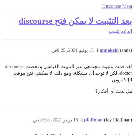
Discourse Meta
بعد التثبيت لا يمكن فتح discourse
الدعم
تثبيت
(anna)
annakein
1
15 يونيو 2021، 9:25ص
لقد قمت بتثبيت مجتمعي عبر التثبيت القياسي وفحصت discourse-
doctor، لكن لا توجد أي مشكلة. ومع ذلك، لا يمكنني فتح موقعي
الإلكتروني.
هل لديك أي أفكار؟
(Jay Pfaffman)
pfaffman
2
15 يونيو 2021، 10:18ص