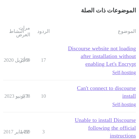
الموضوعات ذات الصلة
مرات
الموضوع
الردود
النشاط
العرض
Discourse website not loading
after installation without
17
9 أبريل 2020
2969
enabling Let's Encrypt
Self-hosting
Can't connect to discourse
install
10
3 يونيو 2023
978
Self-hosting
Unable to install Discourse
following the official
3
22 يناير 2017
1490
instructions