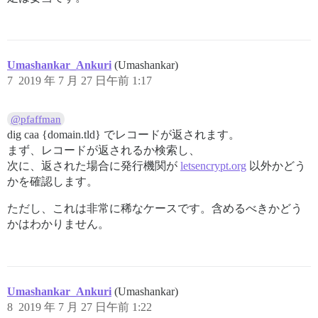
Umashankar_Ankuri
(Umashankar)
7
2019 年 7 月 27 日午前 1:17
@pfaffman
dig caa {domain.tld} でレコードが返されます。
まず、レコードが返されるか検索し、
次に、返された場合に発行機関が
letsencrypt.org
以外かどう
かを確認します。
ただし、これは非常に稀なケースです。含めるべきかどう
かはわかりません。
Umashankar_Ankuri
(Umashankar)
8
2019 年 7 月 27 日午前 1:22