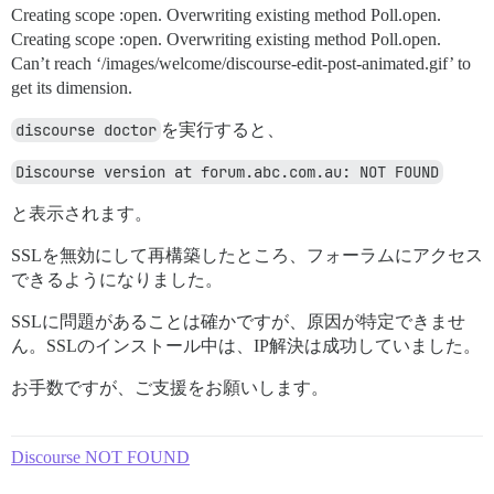
Creating scope :open. Overwriting existing method Poll.open.
Creating scope :open. Overwriting existing method Poll.open.
Can’t reach ‘/images/welcome/discourse-edit-post-animated.gif’ to
get its dimension.
discourse doctor
を実行すると、
Discourse version at forum.abc.com.au: NOT FOUND
と表示されます。
SSLを無効にして再構築したところ、フォーラムにアクセス
できるようになりました。
SSLに問題があることは確かですが、原因が特定できませ
ん。SSLのインストール中は、IP解決は成功していました。
お手数ですが、ご支援をお願いします。
Discourse NOT FOUND