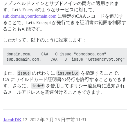
ップレベルドメインとサブドメインの両方に適用されま
す。Let’s Encryptのようなサービスに対して、
sub.domain.yourdomain.com
に特定のCAAレコードを追加す
ることで、Let’s Encrypt が発行できる証明書の範囲を制限す
ることも可能です。
したがって、以下のように設定します：
domain.com.    CAA   0 issue "comodoca.com"

また、
issue
の代わりに
issuewild
を指定することで、
CA にワイルドカード証明書の発行を許可することもできま
す。さらに、
iodef
を使用してポリシー違反時に通知され
るメールアドレスを関連付けることもできます。
JacobDK
12
2022 年 7 月 25 日午前 11:31