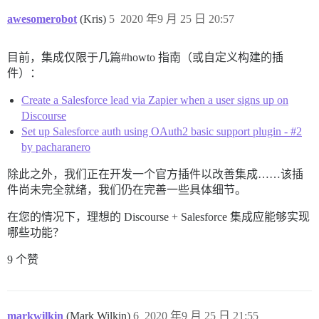
awesomerobot
(Kris)
5
2020 年9 月 25 日 20:57
目前，集成仅限于几篇#howto 指南（或自定义构建的插
件）：
Create a Salesforce lead via Zapier when a user signs up on
Discourse
Set up Salesforce auth using OAuth2 basic support plugin - #2
by pacharanero
除此之外，我们正在开发一个官方插件以改善集成……该插
件尚未完全就绪，我们仍在完善一些具体细节。
在您的情况下，理想的 Discourse + Salesforce 集成应能够实现
哪些功能？
9 个赞
markwilkin
(Mark Wilkin)
6
2020 年9 月 25 日 21:55