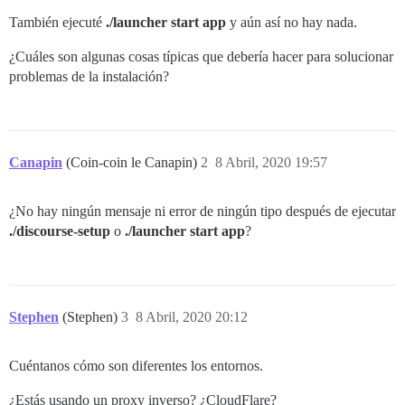
También ejecuté
./launcher start app
y aún así no hay nada.
¿Cuáles son algunas cosas típicas que debería hacer para solucionar
problemas de la instalación?
Canapin
(Coin-coin le Canapin)
2
8 Abril, 2020 19:57
¿No hay ningún mensaje ni error de ningún tipo después de ejecutar
./discourse-setup
o
./launcher start app
?
Stephen
(Stephen)
3
8 Abril, 2020 20:12
Cuéntanos cómo son diferentes los entornos.
¿Estás usando un proxy inverso? ¿CloudFlare?