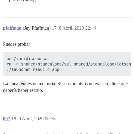
pfaffman
(Jay Pfaffman)
17
8 Abril, 2020 22:44
Puedes probar
cd /var/discourse

rm -r shared/standalone/ssl shared/standalone/letsencr
La línea
rm
es de memoria. Si esos archivos no existen, dime qué
debería haber escrito.
007
18
9 Abril, 2020 00:58