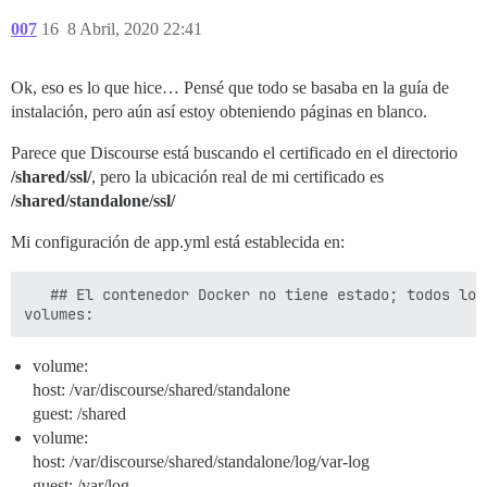
007
16
8 Abril, 2020 22:41
Ok, eso es lo que hice… Pensé que todo se basaba en la guía de
instalación, pero aún así estoy obteniendo páginas en blanco.
Parece que Discourse está buscando el certificado en el directorio
/shared/ssl/
, pero la ubicación real de mi certificado es
/shared/standalone/ssl/
Mi configuración de app.yml está establecida en:
   ## El contenedor Docker no tiene estado; todos los
volume:
host: /var/discourse/shared/standalone
guest: /shared
volume:
host: /var/discourse/shared/standalone/log/var-log
guest: /var/log