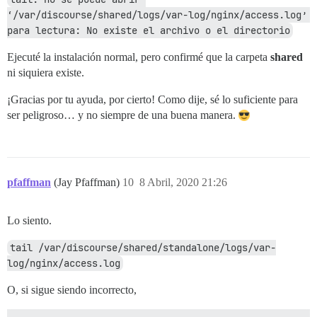
‘/var/discourse/shared/logs/var-log/nginx/access.log’ 
para lectura: No existe el archivo o el directorio
Ejecuté la instalación normal, pero confirmé que la carpeta
shared
ni siquiera existe.
¡Gracias por tu ayuda, por cierto! Como dije, sé lo suficiente para
ser peligroso… y no siempre de una buena manera.
pfaffman
(Jay Pfaffman)
10
8 Abril, 2020 21:26
Lo siento.
tail /var/discourse/shared/standalone/logs/var-
log/nginx/access.log
O, si sigue siendo incorrecto,