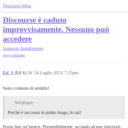
Discourse Meta
Discourse è caduto
improvvisamente. Nessuno può
accedere
Supporto
Installazione
two-container
Ed_S
(Ed S)
26
24 Luglio 2023, 7:25pm
Sono contento di sentirlo!
WesPenre:
Perché è successo in primo luogo, lo sai?
Posso fare un’ipotesi. Presumibilmente, secondo alcune istruzioni,