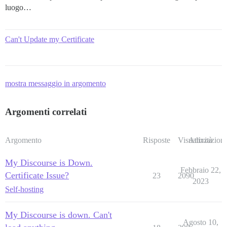
luogo…
Can't Update my Certificate
mostra messaggio in argomento
Argomenti correlati
Argomento
Risposte
Visualizzazioni
Attività
My Discourse is Down.
Febbraio 22,
Certificate Issue?
23
2090
2023
Self-hosting
My Discourse is down. Can't
Agosto 10,