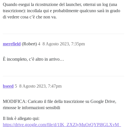
Quando esegui la ricostruzione del launcher, otterrai un log (una
trascrizione): incollala qui e probabilmente qualcuno sarà in grado
di vedere cosa c’è che non va.
merefield
(Robert)
4
8 Agosto 2023, 7:35pm
È incompleto, c’è altro in arrivo…
bseed
5
8 Agosto 2023, 7:47pm
MODIFICA: Caricato il file della trascrizione su Google Drive,
rimosse le informazioni sensibili
Il link è allegato qui:
https://drive.google.com/file/d/1IK_ZXZlyMuOrQYPl8GLXvM_