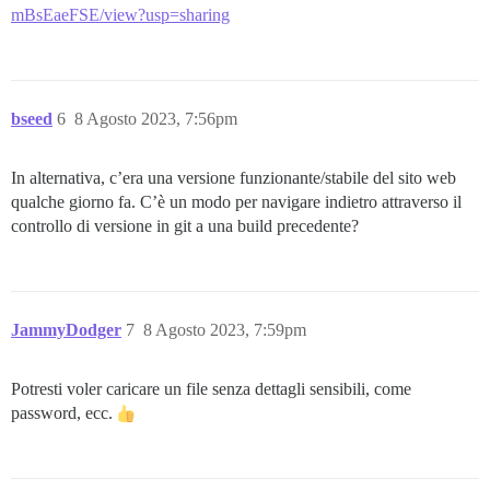
mBsEaeFSE/view?usp=sharing
bseed
6
8 Agosto 2023, 7:56pm
In alternativa, c’era una versione funzionante/stabile del sito web
qualche giorno fa. C’è un modo per navigare indietro attraverso il
controllo di versione in git a una build precedente?
JammyDodger
7
8 Agosto 2023, 7:59pm
Potresti voler caricare un file senza dettagli sensibili, come
password, ecc.