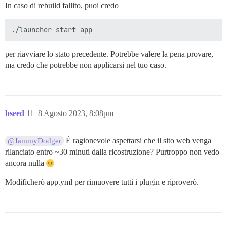
In caso di rebuild fallito, puoi credo
per riavviare lo stato precedente. Potrebbe valere la pena provare,
ma credo che potrebbe non applicarsi nel tuo caso.
bseed
11
8 Agosto 2023, 8:08pm
È ragionevole aspettarsi che il sito web venga
@JammyDodger
rilanciato entro ~30 minuti dalla ricostruzione? Purtroppo non vedo
ancora nulla
Modificherò app.yml per rimuovere tutti i plugin e riproverò.