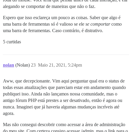
alegando se comportar de maneiras que não o faz.
Espero que isso esclareça um pouco as coisas. Saber que algo é
uma barra de ferramentas só é valioso se ele
se comportar
como
uma barra de ferramentas. Caso contrário, é distrativo.
5 curtidas
nolan
(Nolan)
23
Maio 21, 2021, 5:24pm
Aww, que decepcionante. Vim aqui perguntar qual era o status de
todas essas atualizações que pareciam estar em andamento quando
publiquei isso. Ainda não lançamos nossa comunidade, mas o
antigo fórum PHP está prestes a ser desativado, então é agora ou
nunca. Imaginei que já haveria algumas mudanças incríveis até
agora.
Mas não consegui descobrir como acessar a área de administração
do meu site. Com certeza consigo acessar /admin, mas o link para o