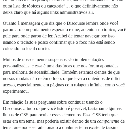
outra lista de tópicos ou categoria”… o que definitivamente não
deixa claro que há alguns links administrativos ali.
Quanto à mensagem que diz que o Discourse lembra onde você
parou… o comportamento esperado é que, ao entrar no tópico, você
pule para onde parou de ler. Acabei de tentar navegar por isso
usando o teclado e posso confirmar que o foco não está sendo
colocado no local correto.
Muitos de nossos menus suspensos são implementações
personalizadas, e essa é uma das áreas que nos foram apontadas
para melhoria de acessibilidade. Também estamos cientes de que
nossos modais não retêm o foco, o que leva a conteúdos de difícil
acesso, especialmente em páginas com rolagem infinita, como você
experimentou.
Em relação às suas perguntas sobre continuar usando o
Discourse… tudo o que você listou é possível; bastariam algumas
linhas de CSS para ocultar esses elementos. Esse CSS teria que
estar em um tema, mas poderia existir dentro de um
componente
de
tema, que pode ser adicionado a qualquer tema existente (assim,