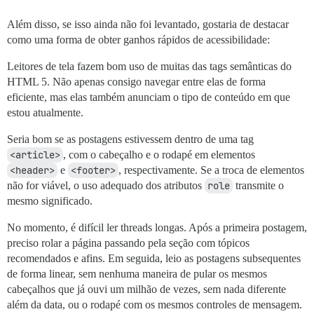
Além disso, se isso ainda não foi levantado, gostaria de destacar
como uma forma de obter ganhos rápidos de acessibilidade:
Leitores de tela fazem bom uso de muitas das tags semânticas do
HTML 5. Não apenas consigo navegar entre elas de forma
eficiente, mas elas também anunciam o tipo de conteúdo em que
estou atualmente.
Seria bom se as postagens estivessem dentro de uma tag
<article>
, com o cabeçalho e o rodapé em elementos
<header>
e
<footer>
, respectivamente. Se a troca de elementos
não for viável, o uso adequado dos atributos
role
transmite o
mesmo significado.
No momento, é difícil ler threads longas. Após a primeira postagem,
preciso rolar a página passando pela seção com tópicos
recomendados e afins. Em seguida, leio as postagens subsequentes
de forma linear, sem nenhuma maneira de pular os mesmos
cabeçalhos que já ouvi um milhão de vezes, sem nada diferente
além da data, ou o rodapé com os mesmos controles de mensagem.