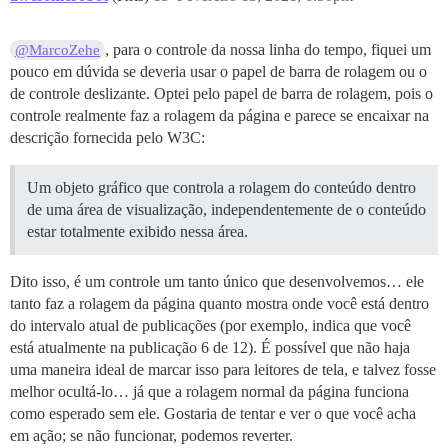
, para o controle da nossa linha do tempo, fiquei um
@MarcoZehe
pouco em dúvida se deveria usar o papel de barra de rolagem ou o
de controle deslizante. Optei pelo papel de barra de rolagem, pois o
controle realmente faz a rolagem da página e parece se encaixar na
descrição fornecida pelo W3C:
Um objeto gráfico que controla a rolagem do conteúdo dentro
de uma área de visualização, independentemente de o conteúdo
estar totalmente exibido nessa área.
Dito isso, é um controle um tanto único que desenvolvemos… ele
tanto faz a rolagem da página quanto mostra onde você está dentro
do intervalo atual de publicações (por exemplo, indica que você
está atualmente na publicação 6 de 12). É possível que não haja
uma maneira ideal de marcar isso para leitores de tela, e talvez fosse
melhor ocultá-lo… já que a rolagem normal da página funciona
como esperado sem ele. Gostaria de tentar e ver o que você acha
em ação; se não funcionar, podemos reverter.