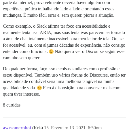
parte da internet, provavelmente deveria haver alguém com
experiência prática trabalhando lado a lado e orientando essas
mudanças. É muito fácil errar e, sem querer, piorar a situação.
Como exemplo, o Slack afirma ter foco em acessibilidade e
realmente tenta usar ARIA, mas suas tentativas parecem ter tornado
a área de chat totalmente inacessível para meu leitor de tela. Ou, se
for acessível, eu, com algumas décadas de experiência, não consigo
entender como funciona.
Não quero ver o Discourse seguir esse
caminho sem querer.
De qualquer forma, faço isso e coisas similares como profissão e
estou disponível. Também uso vários fóruns do Discourse, então ter
acessibilidade confiável seria uma melhoria tangível na minha
qualidade de vida.
Fico à disposição para conversar mais com
quem tiver interesse.
8 curtidas
awesomerobot
(Kris)
15
Fevereiro 13, 2021, 6:50pm