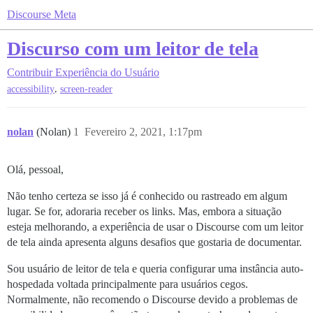
Discourse Meta
Discurso com um leitor de tela
Contribuir
Experiência do Usuário
,
accessibility
screen-reader
nolan
(Nolan)
1
Fevereiro 2, 2021, 1:17pm
Olá, pessoal,
Não tenho certeza se isso já é conhecido ou rastreado em algum
lugar. Se for, adoraria receber os links. Mas, embora a situação
esteja melhorando, a experiência de usar o Discourse com um leitor
de tela ainda apresenta alguns desafios que gostaria de documentar.
Sou usuário de leitor de tela e queria configurar uma instância auto-
hospedada voltada principalmente para usuários cegos.
Normalmente, não recomendo o Discourse devido a problemas de