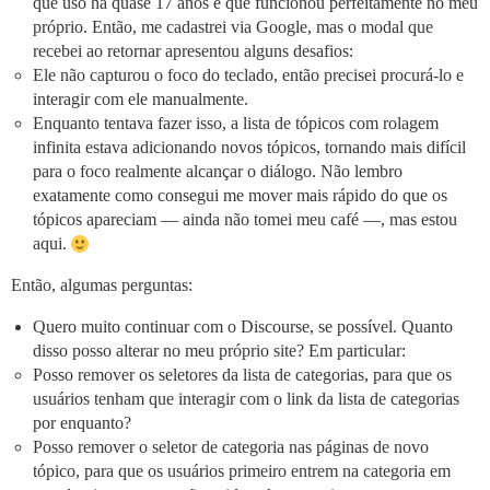
que uso há quase 17 anos e que funcionou perfeitamente no meu
próprio. Então, me cadastrei via Google, mas o modal que
recebei ao retornar apresentou alguns desafios:
Ele não capturou o foco do teclado, então precisei procurá-lo e
interagir com ele manualmente.
Enquanto tentava fazer isso, a lista de tópicos com rolagem
infinita estava adicionando novos tópicos, tornando mais difícil
para o foco realmente alcançar o diálogo. Não lembro
exatamente como consegui me mover mais rápido do que os
tópicos apareciam — ainda não tomei meu café —, mas estou
aqui.
Então, algumas perguntas:
Quero muito continuar com o Discourse, se possível. Quanto
disso posso alterar no meu próprio site? Em particular:
Posso remover os seletores da lista de categorias, para que os
usuários tenham que interagir com o link da lista de categorias
por enquanto?
Posso remover o seletor de categoria nas páginas de novo
tópico, para que os usuários primeiro entrem na categoria em