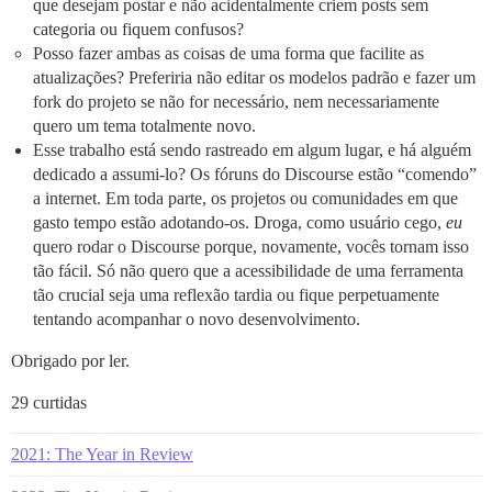
que desejam postar e não acidentalmente criem posts sem
categoria ou fiquem confusos?
Posso fazer ambas as coisas de uma forma que facilite as
atualizações? Preferiria não editar os modelos padrão e fazer um
fork do projeto se não for necessário, nem necessariamente
quero um tema totalmente novo.
Esse trabalho está sendo rastreado em algum lugar, e há alguém
dedicado a assumi-lo? Os fóruns do Discourse estão “comendo”
a internet. Em toda parte, os projetos ou comunidades em que
gasto tempo estão adotando-os. Droga, como usuário cego,
eu
quero rodar o Discourse porque, novamente, vocês tornam isso
tão fácil. Só não quero que a acessibilidade de uma ferramenta
tão crucial seja uma reflexão tardia ou fique perpetuamente
tentando acompanhar o novo desenvolvimento.
Obrigado por ler.
29 curtidas
2021: The Year in Review