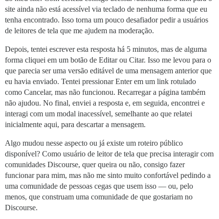
site ainda não está acessível via teclado de nenhuma forma que eu
tenha encontrado. Isso torna um pouco desafiador pedir a usuários
de leitores de tela que me ajudem na moderação.
Depois, tentei escrever esta resposta há 5 minutos, mas de alguma
forma cliquei em um botão de Editar ou Citar. Isso me levou para o
que parecia ser uma versão editável de uma mensagem anterior que
eu havia enviado. Tentei pressionar Enter em um link rotulado
como Cancelar, mas não funcionou. Recarregar a página também
não ajudou. No final, enviei a resposta e, em seguida, encontrei e
interagi com um modal inacessível, semelhante ao que relatei
inicialmente aqui, para descartar a mensagem.
Algo mudou nesse aspecto ou já existe um roteiro público
disponível? Como usuário de leitor de tela que precisa interagir com
comunidades Discourse, quer queira ou não, consigo fazer
funcionar para mim, mas não me sinto muito confortável pedindo a
uma comunidade de pessoas cegas que usem isso — ou, pelo
menos, que construam uma comunidade de que gostariam no
Discourse.