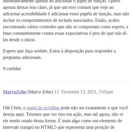
automaticamente apenas ao adicionar o papel de função. Quero
apenas deixar isso claro, já que um erro comum que vejo ao
adicionar acessibilidade é adicionar esses papéis de função, mas não
incluir os comportamentos de teclado associados. Então, acabo
encontrando vários controles que não se comportam como espero, e
lutar constantemente contra essas expectativas é pior do que não tê-
las desde o início.
Espero que faça sentido. Estou à disposição para responder a
perguntas adicionais.
9 curtidas
MarcoZehe
(Marco Zehe)
13
Fevereiro 13, 2021, 5:01pm
Olá Chris, o
papel de scrollbar
pode não ser exatamente o que você
deseja aqui. Teremos que ver isso em ação, mas até agora, não vi
ele sendo usado dessa forma. É mais algo como um elemento de
intervalo (range) no HTML5 que representa uma posição de