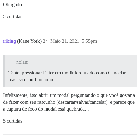
Obrigado.
5 curtidas
riking
(Kane York)
24
Maio 21, 2021, 5:55pm
nolan:
Tentei pressionar Enter em um link rotulado como Cancelar,
mas isso não funcionou.
Infelizmente, isso abriu um modal perguntando o que você gostaria
de fazer com seu rascunho (descartar/salvar/cancelar), e parece que
a captura de foco do modal está quebrada…
5 curtidas