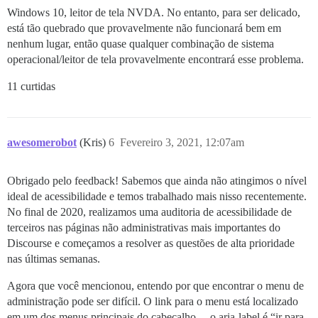
Windows 10, leitor de tela NVDA. No entanto, para ser delicado,
está tão quebrado que provavelmente não funcionará bem em
nenhum lugar, então quase qualquer combinação de sistema
operacional/leitor de tela provavelmente encontrará esse problema.
11 curtidas
awesomerobot
(Kris)
6
Fevereiro 3, 2021, 12:07am
Obrigado pelo feedback! Sabemos que ainda não atingimos o nível
ideal de acessibilidade e temos trabalhado mais nisso recentemente.
No final de 2020, realizamos uma auditoria de acessibilidade de
terceiros nas páginas não administrativas mais importantes do
Discourse e começamos a resolver as questões de alta prioridade
nas últimas semanas.
Agora que você mencionou, entendo por que encontrar o menu de
administração pode ser difícil. O link para o menu está localizado
em um dos menus principais do cabeçalho… o aria-label é “ir para