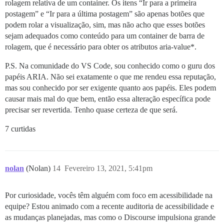
rolagem relativa de um container. Os itens “Ir para a primeira
postagem” e “Ir para a última postagem” são apenas botões que
podem rolar a visualização, sim, mas não acho que esses botões
sejam adequados como conteúdo para um container de barra de
rolagem, que é necessário para obter os atributos aria-value*.
P.S. Na comunidade do VS Code, sou conhecido como o guru dos
papéis ARIA. Não sei exatamente o que me rendeu essa reputação,
mas sou conhecido por ser exigente quanto aos papéis. Eles podem
causar mais mal do que bem, então essa alteração específica pode
precisar ser revertida. Tenho quase certeza de que será.
7 curtidas
nolan
(Nolan)
14
Fevereiro 13, 2021, 5:41pm
Por curiosidade, vocês têm alguém com foco em acessibilidade na
equipe? Estou animado com a recente auditoria de acessibilidade e
as mudanças planejadas, mas como o Discourse impulsiona grande