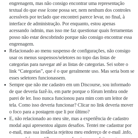
engrenagem, mas não consigo encontrar uma representação
textual do que esse ícone possa ser, nem nenhum dos controles
acessíveis por teclado que encontrei parece levar, no final, à
interface de administração. Por enquanto, estou apenas
acessando /admin, mas isso me faz questionar quais ferramentas
posso não estar descobrindo porque não consigo encontrar essa
engrenagem.
Relacionado ao menu suspenso de configurações, não consigo
usar os menus suspensos/seletores no topo das listas de
categorias para navegar até as listas de categorias. Sei sobre o
link “Categorias”, que é o que geralmente uso. Mas seria bom se
esses seletores funcionassem.
Sempre que não me cadastro em um Discourse, sou informado
de que deveria fazê-lo, em parte porque o fórum lembra onde
parei de ler. Isso nunca funcionou para mim com um leitor de
tela. Como isso deveria funcionar? Clicar no link deveria mover
o foco para a postagem que li por último?
E, não relacionado ao meu site, mas a experiência de cadastro
modal aqui apresentou alguns desafios. Tentei me cadastrar por
e-mail, mas sua instância rejeitou meu endereço de e-mail .info,