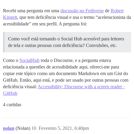
Recebi uma pergunta em uma
discussão no Fediverse
de
Robert
Kingett
, que tem deficiência visual e usa o termo “aceleracionista da
acessibilidade” em seu perfil. A pergunta foi:
Como você está tornando o Social Hub acessível para leitores
de tela e outras pessoas com deficiência? Convulsões, etc.
Como o
SocialHub
roda o Discourse, e a pergunta estava
relacionada a questões de acessibilidade aqui, ofereci-me para
copiar este tópico como um documento Markdown em um Gist do
GitHub. Então, aqui está, e pode ser usado por outras pessoas com
deficiência visual:
Accessibility: Discourse with a screen reader ·
GitHub
4 curtidas
nolan
(Nolan)
10
Fevereiro 5, 2021, 6:40pm