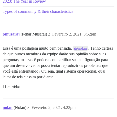
2023: The Year in Review
Types of community & their characteristics
pmusaraj
(Penar Musaraj)
2
Fevereiro 2, 2021, 3:52pm
Essa é uma postagem muito bem pensada,
. Tenho certeza
@nolan
de que outros membros da equipe darão sua opinião sobre suas
perguntas, mas você poderia compartilhar sua configuração para
que um desenvolvedor possa tentar reproduzir os problemas que
você está enfrentando? Ou seja, qual sistema operacional, qual
leitor de tela e assim por diante.
11 curtidas
nolan
(Nolan)
3
Fevereiro 2, 2021, 4:22pm