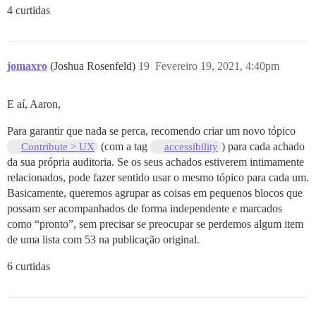
4 curtidas
jomaxro
(Joshua Rosenfeld)
19
Fevereiro 19, 2021, 4:40pm
E aí, Aaron,
Para garantir que nada se perca, recomendo criar um novo tópico
(com a tag
) para cada achado
Contribute > UX
accessibility
da sua própria auditoria. Se os seus achados estiverem intimamente
relacionados, pode fazer sentido usar o mesmo tópico para cada um.
Basicamente, queremos agrupar as coisas em pequenos blocos que
possam ser acompanhados de forma independente e marcados
como “pronto”, sem precisar se preocupar se perdemos algum item
de uma lista com 53 na publicação original.
6 curtidas