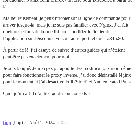
là.
Malheureusement, je peux bricoler sur la ligne de commande pour
arriver jusque-là, mais je ne suis pas familier avec Nginx. J’ai fait
quelques efforts de bonne foi pour modifier le fichier de
l’application sur Discourse vers un autre port tel que 12345:80.
À partir de là, j’ai essayé de suivre d’autres guides qui n’étaient
peut-être pas exactement pour moi :
Je suis bloqué. Je n’ai pas pu apporter les modifications moi-même
pour faire fonctionner le proxy inverse, j’ai donc désinstallé Nginx
pour le moment et j’ai désactivé Full (Strict) et Authenticated Pulls.
Quelqu’un a-t-il d’autres guides ou conseils ?
ljpp
(ljpp)
2
Août 5, 2024, 2:05