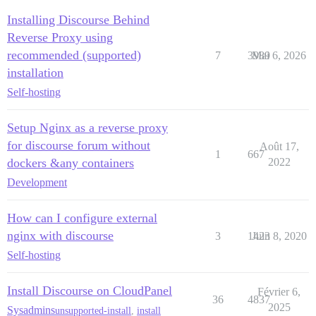
Installing Discourse Behind
Reverse Proxy using
recommended (supported)
7
3989
Mai 6, 2026
installation
Self-hosting
Setup Nginx as a reverse proxy
for discourse forum without
Août 17,
1
667
dockers &any containers
2022
Development
How can I configure external
nginx with discourse
3
1423
Juin 8, 2020
Self-hosting
Install Discourse on CloudPanel
Février 6,
36
4837
2025
Sysadmins
unsupported-install
,
install