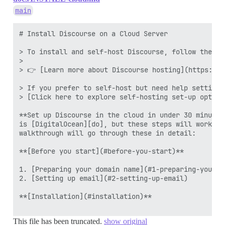
main
# Install Discourse on a Cloud Server 

> To install and self-host Discourse, follow the st
> 

> 👉 [Learn more about Discourse hosting](https://d
> If you prefer to self-host but need help setting 
> [Click here to explore self-hosting set-up option
**Set up Discourse in the cloud in under 30 minutes
is [DigitalOcean][do], but these steps will work on
walkthrough will go through these in detail:

**[Before you start](#before-you-start)**

1. [Preparing your domain name](#1-preparing-your-do
2. [Setting up email](#2-setting-up-email)

**[Installation](#installation)**

This file has been truncated.
show original