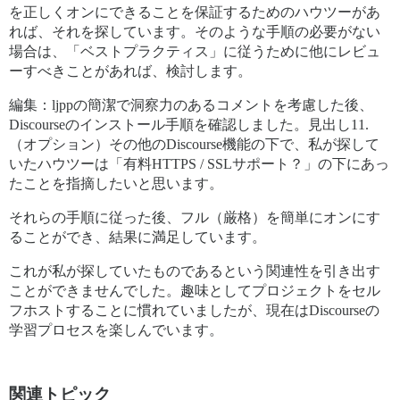
を正しくオンにできることを保証するためのハウツーがあ
れば、それを探しています。そのような手順の必要がない
場合は、「ベストプラクティス」に従うために他にレビュ
ーすべきことがあれば、検討します。
編集：ljppの簡潔で洞察力のあるコメントを考慮した後、
Discourseのインストール手順を確認しました。見出し11.
（オプション）その他のDiscourse機能の下で、私が探して
いたハウツーは「有料HTTPS / SSLサポート？」の下にあっ
たことを指摘したいと思います。
それらの手順に従った後、フル（厳格）を簡単にオンにす
ることができ、結果に満足しています。
これが私が探していたものであるという関連性を引き出す
ことができませんでした。趣味としてプロジェクトをセル
フホストすることに慣れていましたが、現在はDiscourseの
学習プロセスを楽しんでいます。
関連トピック