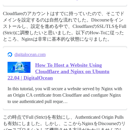
Cloudflareのアカウントはすでに持っていたので、そこでド
メインを設定するのは自然な流れでした。Discourseをイン
ストールし、設定を進める中で、CloudflareのSSL/TLSをFull
(Strict)に調整したいと思いました。以下のHow-Toに従った
ところ、Nginxは非常に基本的な状態になりました。
digitalocean.com
How To Host a Website Using
Cloudflare and Nginx on Ubuntu
22.04 | DigitalOcean
In this tutorial, you will secure a website served by Nginx with
an Origin CA certificate from Cloudflare and configure Nginx
to use authenticated pull reque…
この時点でFull (Strict)を有効にし、Authenticated Origin Pulls
も有効にしました。しかし、ここからNginxをDiscourseのリ
バースプロキシとして機能させる方法がわかりませんでし