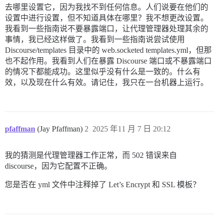
去哪里设置它，因为我找不到任何信息。人们说要在他们的
设置中进行设置，但不知道具体在哪里？我不想更改设置。
我看到一些指南说不要暴露端口，让代理管理器处理其余的
事情，我已经这样做了。我看到一些指南说尝试使用
Discourse/templates 目录中的 web.socketed templates.yml，但那
也不起作用。我看到人们在暴露 Discourse 端口或不暴露端口
的情况下都能成功。这里似乎没有什么是一致的。什么有
效，以及现在什么有效。请记住，我只在一台机器上运行。
pfaffman
(Jay Pfaffman)
2
2025 年11 月 7 日 20:12
我的猜测是代理管理器工作正常，而 502 错误来自
discourse，因为它配置不正确。
您是否在 yml 文件中注释掉了 Let’s Encrypt 和 SSL 模板？