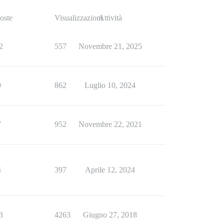
oste
Visualizzazioni
Attività
2
557
Novembre 21, 2025
9
862
Luglio 10, 2024
7
952
Novembre 22, 2021
4
397
Aprile 12, 2024
3
4263
Giugno 27, 2018