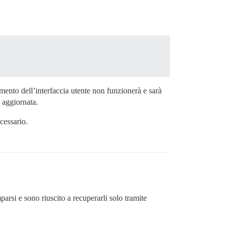
ento dell’interfaccia utente non funzionerà e sarà
 aggiornata.
cessario.
rsi e sono riuscito a recuperarli solo tramite