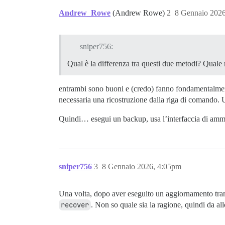
Andrew_Rowe
(Andrew Rowe)
2
8 Gennaio 202
sniper756:
Qual è la differenza tra questi due metodi? Quale
entrambi sono buoni e (credo) fanno fondamentalment
necessaria una ricostruzione dalla riga di comando. 
Quindi… esegui un backup, usa l’interfaccia di ammin
sniper756
3
8 Gennaio 2026, 4:05pm
Una volta, dopo aver eseguito un aggiornamento trami
recover
. Non so quale sia la ragione, quindi da al