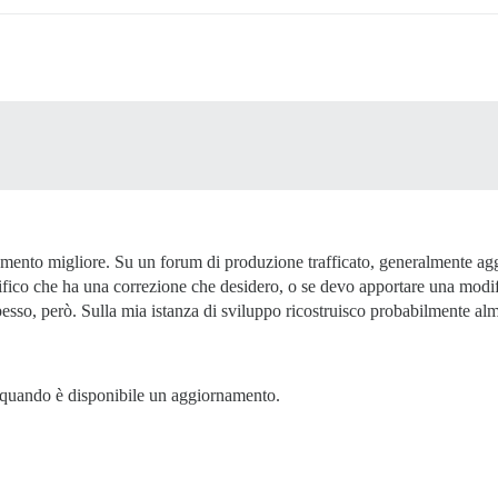
mento migliore. Su un forum di produzione trafficato, generalmente aggi
fico che ha una correzione che desidero, o se devo apportare una modi
sso, però. Sulla mia istanza di sviluppo ricostruisco probabilmente al
quando è disponibile un aggiornamento.