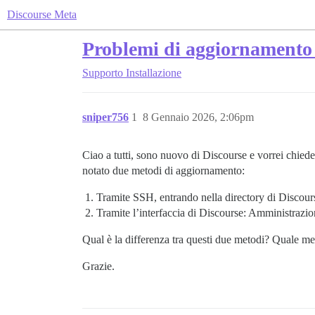
Discourse Meta
Problemi di aggiornamento 
Supporto
Installazione
sniper756
1
8 Gennaio 2026, 2:06pm
Ciao a tutti, sono nuovo di Discourse e vorrei chied
notato due metodi di aggiornamento:
Tramite SSH, entrando nella directory di Discou
Tramite l’interfaccia di Discourse: Amministra
Qual è la differenza tra questi due metodi? Quale me
Grazie.