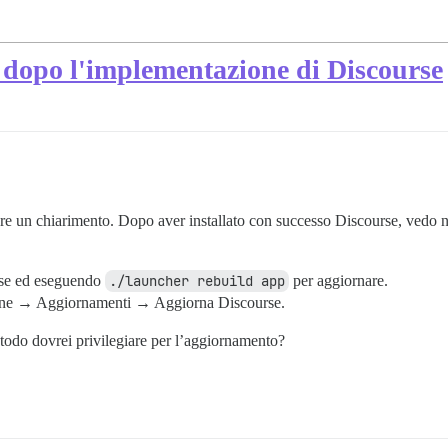
dopo l'implementazione di Discourse
ere un chiarimento. Dopo aver installato con successo Discourse, vedo n
rse ed eseguendo
./launcher rebuild app
per aggiornare.
zione → Aggiornamenti → Aggiorna Discourse.
todo dovrei privilegiare per l’aggiornamento?