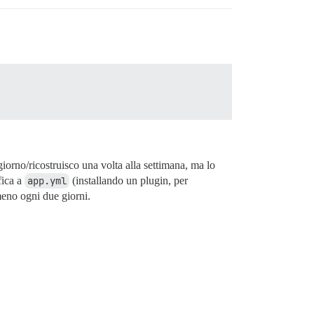
orno/ricostruisco una volta alla settimana, ma lo
fica a
app.yml
(installando un plugin, per
meno ogni due giorni.