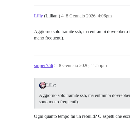
Lilly
(Lillian )
4
8 Gennaio 2026, 4:06pm
Aggiorno solo tramite ssh, ma entrambi dovrebbero 
meno frequenti).
sniper756
5
8 Gennaio 2026, 11:55pm
Lilly:
Aggiorno solo tramite ssh, ma entrambi dovrebber
sono meno frequenti).
Ogni quanto tempo fai un rebuild? O aspetti che esca