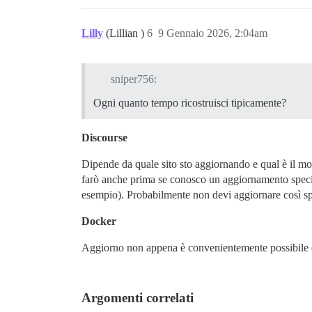
Lilly
(Lillian )
6
9 Gennaio 2026, 2:04am
sniper756:
Ogni quanto tempo ricostruisci tipicamente?
Discourse
Dipende da quale sito sto aggiornando e qual è il mo
farò anche prima se conosco un aggiornamento speci
esempio). Probabilmente non devi aggiornare così spe
Docker
Aggiorno non appena è convenientemente possibile 
Argomenti correlati