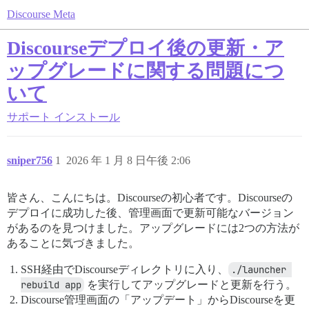
Discourse Meta
Discourseデプロイ後の更新・ア
ップグレードに関する問題につ
いて
サポート
インストール
sniper756
1
2026 年 1 月 8 日午後 2:06
皆さん、こんにちは。Discourseの初心者です。Discourseの
デプロイに成功した後、管理画面で更新可能なバージョン
があるのを見つけました。アップグレードには2つの方法が
あることに気づきました。
SSH経由でDiscourseディレクトリに入り、
./launcher 
rebuild app
を実行してアップグレードと更新を行う。
Discourse管理画面の「アップデート」からDiscourseを更