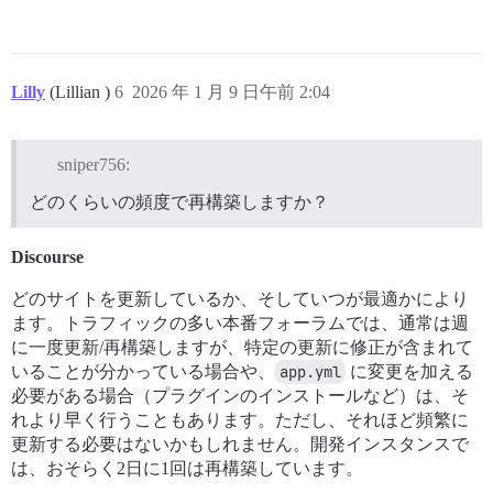
Lilly
(Lillian )
6
2026 年 1 月 9 日午前 2:04
sniper756:
どのくらいの頻度で再構築しますか？
Discourse
どのサイトを更新しているか、そしていつが最適かにより
ます。トラフィックの多い本番フォーラムでは、通常は週
に一度更新/再構築しますが、特定の更新に修正が含まれて
いることが分かっている場合や、
app.yml
に変更を加える
必要がある場合（プラグインのインストールなど）は、そ
れより早く行うこともあります。ただし、それほど頻繁に
更新する必要はないかもしれません。開発インスタンスで
は、おそらく2日に1回は再構築しています。