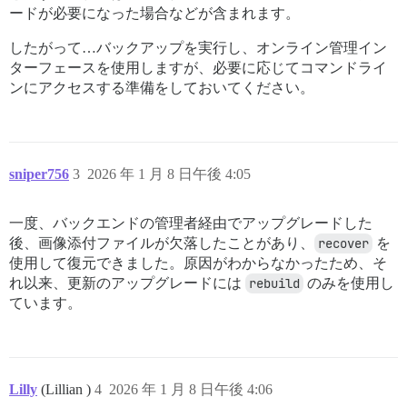
ードが必要になった場合などが含まれます。
したがって…バックアップを実行し、オンライン管理イン
ターフェースを使用しますが、必要に応じてコマンドライ
ンにアクセスする準備をしておいてください。
sniper756
3
2026 年 1 月 8 日午後 4:05
一度、バックエンドの管理者経由でアップグレードした
後、画像添付ファイルが欠落したことがあり、
recover
を
使用して復元できました。原因がわからなかったため、そ
れ以来、更新のアップグレードには
rebuild
のみを使用し
ています。
Lilly
(Lillian )
4
2026 年 1 月 8 日午後 4:06