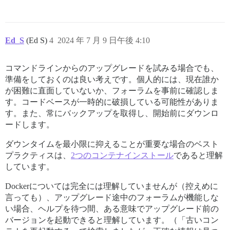
Ed_S
(Ed S)
4
2024 年 7 月 9 日午後 4:10
コマンドラインからのアップグレードを試みる場合でも、
準備をしておくのは良い考えです。個人的には、現在誰か
が困難に直面していないか、フォーラムを事前に確認しま
す。コードベースが一時的に破損している可能性がありま
す。また、常にバックアップを取得し、開始前にダウンロ
ードします。
ダウンタイムを最小限に抑えることが重要な場合のベスト
プラクティスは、
2つのコンテナインストール
であると理解
しています。
Dockerについては完全には理解していませんが（控えめに
言っても）、アップグレード途中のフォーラムが機能しな
い場合、ヘルプを待つ間、ある意味でアップグレード前の
バージョンを起動できると理解しています。（「古いコン