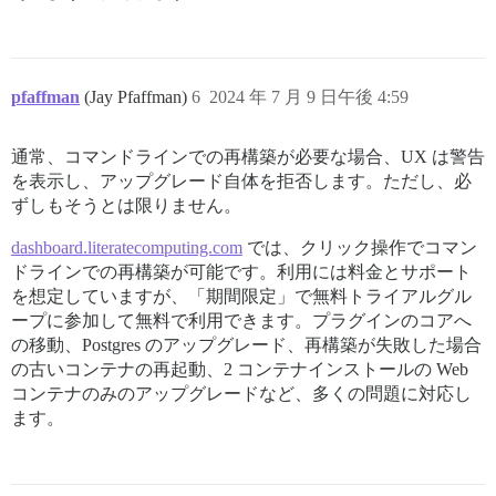
pfaffman
(Jay Pfaffman)
6
2024 年 7 月 9 日午後 4:59
通常、コマンドラインでの再構築が必要な場合、UX は警告
を表示し、アップグレード自体を拒否します。ただし、必
ずしもそうとは限りません。
dashboard.literatecomputing.com
では、クリック操作でコマン
ドラインでの再構築が可能です。利用には料金とサポート
を想定していますが、「期間限定」で無料トライアルグル
ープに参加して無料で利用できます。プラグインのコアへ
の移動、Postgres のアップグレード、再構築が失敗した場合
の古いコンテナの再起動、2 コンテナインストールの Web
コンテナのみのアップグレードなど、多くの問題に対応し
ます。