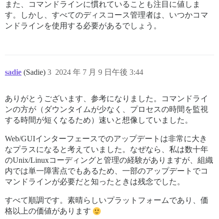
また、コマンドラインに慣れていることも注目に値しま
す。しかし、すべてのディスコース管理者は、いつかコマ
ンドラインを使用する必要があるでしょう。
sadie
(Sadie)
3
2024 年 7 月 9 日午後 3:44
ありがとうございます、参考になりました。コマンドライ
ンの方が（ダウンタイムが少なく、プロセスの時間を監視
する時間が短くなるため）速いと想像していました。
Web/GUIインターフェースでのアップデートは非常に大き
なプラスになると考えていました。なぜなら、私は数十年
のUnix/Linuxコーディングと管理の経験がありますが、組織
内では単一障害点でもあるため、一部のアップデートでコ
マンドラインが必要だと知ったときは残念でした。
すべて順調です。素晴らしいプラットフォームであり、価
格以上の価値があります