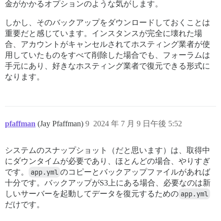
金がかかるオプションのような気がします。
しかし、そのバックアップをダウンロードしておくことは
重要だと感じています。インスタンスが完全に壊れた場
合、アカウントがキャンセルされてホスティング業者が使
用していたものをすべて削除した場合でも、フォーラムは
手元にあり、好きなホスティング業者で復元できる形式に
なります。
pfaffman
(Jay Pfaffman)
9
2024 年 7 月 9 日午後 5:52
システムのスナップショット（だと思います）は、取得中
にダウンタイムが必要であり、ほとんどの場合、やりすぎ
です。
app.yml
のコピーとバックアップファイルがあれば
十分です。バックアップがS3上にある場合、必要なのは新
しいサーバーを起動してデータを復元するための
app.yml
だけです。