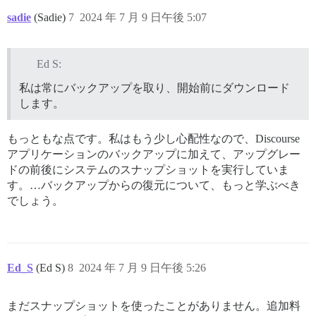
sadie
(Sadie)
7
2024 年 7 月 9 日午後 5:07
Ed S:
私は常にバックアップを取り、開始前にダウンロード
します。
もっともな点です。私はもう少し心配性なので、Discourse
アプリケーションのバックアップに加えて、アップグレー
ドの前後にシステムのスナップショットを実行していま
す。…バックアップからの復元について、もっと学ぶべき
でしょう。
Ed_S
(Ed S)
8
2024 年 7 月 9 日午後 5:26
まだスナップショットを使ったことがありません。追加料