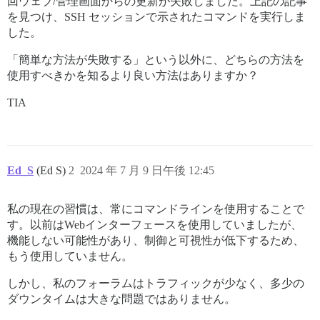
回ウェブ/管理画面からの更新が失敗しました。上記の記事
を見つけ、SSH セッションで示されたコマンドを実行しま
した。
「簡単な方法が失敗する」という以外に、どちらの方法を
使用すべきかを知るより良い方法はありますか？
TIA
Ed_S
(Ed S)
2
2024 年 7 月 9 日午後 12:45
私の現在の習慣は、常にコマンドラインを使用することで
す。以前はWebインターフェースを使用していましたが、
機能しない可能性があり、制御と可視性が低下するため、
もう使用していません。
しかし、私のフォーラムはトラフィックが少なく、多少の
ダウンタイムは大きな問題ではありません。