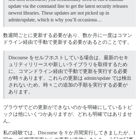
update via the command line to get the latest security releases
newest libraries. These updates are not picked up in
admin/update, which is why you’ll occasiona…
数週間ごとに更新する必要があり、数か月に一度はコマン
ドライン経由で手動で更新する必要があるとのことです。
Discourse をセルフホストしている場合は、最新のセキ
ュリティリリースや新しいライブラリを取得するため
に、コマンドライン経由で手動で更新を実行する必要
が時々あります。これらの更新は admin/update では検出
されないため、時々この追加の手順を実行する必要が
あります。
ブラウザでどの更新ができないのかを明確にしているトピ
ックは他にいくつかありますが、どれも明確ではありませ
ん。
私の経験では、Discourse を 9 か月間実行してきましたが、1