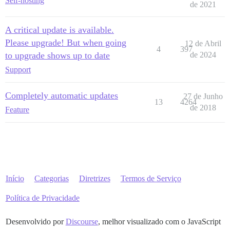
Self-hosting
de 2021
A critical update is available.
Please upgrade! But when going
12 de Abril
4
397
to upgrade shows up to date
de 2024
Support
Completely automatic updates
27 de Junho
13
4264
de 2018
Feature
Início
Categorias
Diretrizes
Termos de Serviço
Política de Privacidade
Desenvolvido por
Discourse
, melhor visualizado com o JavaScript