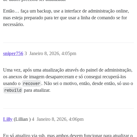
Então… faça um backup, use a interface de administração online,
mas esteja preparado para ter que usar a linha de comando se for
necessário.
sniper756
3
Janeiro 8, 2026, 4:05pm
Uma vez, após uma atualização através do painel de administração,
os anexos de imagem desapareceram e só consegui recuperá-los
usando o
recover
. Não sei o motivo, então, desde então, só uso o
rebuild
para atualizar.
Lilly
(Lillian )
4
Janeiro 8, 2026, 4:06pm
Eu só atualizo via ssh, mas ambos devem funcionar para atualizar o