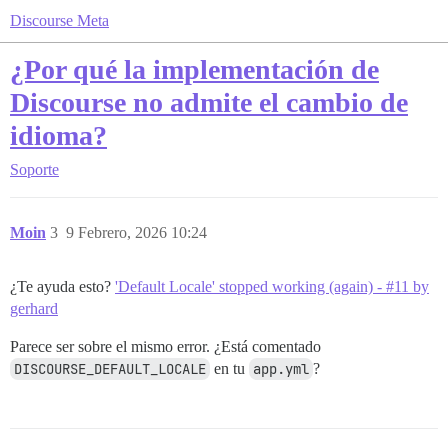
Discourse Meta
¿Por qué la implementación de
Discourse no admite el cambio de
idioma?
Soporte
Moin
3
9 Febrero, 2026 10:24
¿Te ayuda esto?
'Default Locale' stopped working (again) - #11 by
gerhard
Parece ser sobre el mismo error. ¿Está comentado
DISCOURSE_DEFAULT_LOCALE
en tu
app.yml
?