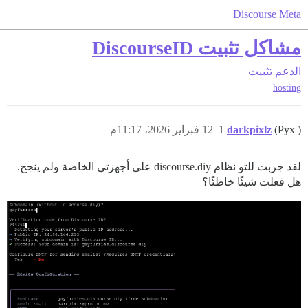
Discourse Meta
مشاكل تثبيت DiscourseID
الدعم
تثبيت
hosting
(Pyx )
darkpixlz
1
12 فبراير 2026، 11:17م
لقد جربت للتو نظام discourse.diy على أجهزتي الخاصة ولم ينجح.
هل فعلت شيئًا خاطئًا؟