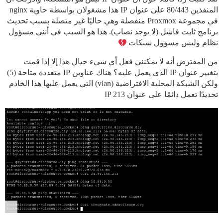
المنفذين 80/443 على عنوان IP هذا مشغولان بواسطة حاوية nginx
في مجموعة Proxmox منفصلة وهي حاليًا غير متصلة بسبب تحديث
برنامج ثابت فاشل (لا يوجد نصاب). هذا هو السبب في أنني مسؤول
نظام وليس مسؤول شبكات
من المفترض أنه لا يمكنني فعل أي شيء حيال هذا إلا إذا قمت
بتغيير عنوان IP الذي يعمل عليه؟ هناك عناوين IP متعددة متاحة (5)
ولكن الشبكة المحلية الافتراضية (vlan) التي يعمل عليها هذا الخادم
تحديدًا تعمل دائمًا على عنوان IP 213