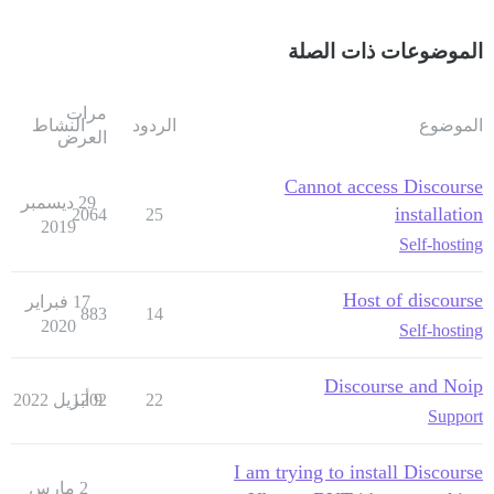
الموضوعات ذات الصلة
مرات
الموضوع
الردود
النشاط
العرض
Cannot access Discourse
29 ديسمبر
installation
2064
25
2019
Self-hosting
Host of discourse
17 فبراير
883
14
2020
Self-hosting
Discourse and Noip
22
9 أبريل 2022
1202
Support
I am trying to install Discourse
2 مارس