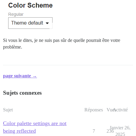
Si vous le dites, je ne suis pas sûr de quelle pourrait être votre
problème.
page suivante →
Sujets connexes
Sujet
Réponses
Vues
Activité
Color palette settings are not
Janvier 26,
being reflected
7
236
2025