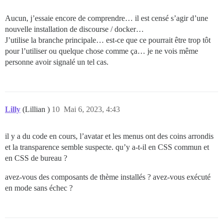
Aucun, j’essaie encore de comprendre… il est censé s’agir d’une
nouvelle installation de discourse / docker…
J’utilise la branche principale… est-ce que ce pourrait être trop tôt
pour l’utiliser ou quelque chose comme ça… je ne vois même
personne avoir signalé un tel cas.
Lilly
(Lillian )
10
Mai 6, 2023, 4:43
il y a du code en cours, l’avatar et les menus ont des coins arrondis
et la transparence semble suspecte. qu’y a-t-il en CSS commun et
en CSS de bureau ?
avez-vous des composants de thème installés ? avez-vous exécuté
en mode sans échec ?