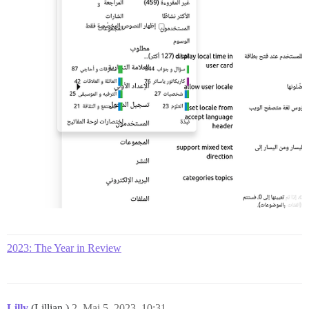
2023: The Year in Review
Lilly
(Lillian )
2
Mai 5, 2023, 10:31