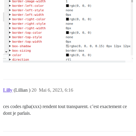
Lilly
(Lillian )
20
Mai 6, 2023, 6:16
ces codes rgba(xxx) rendent tout transparent. c’est exactement ce
dont je parlais.