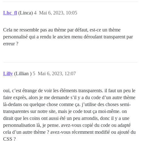
Lhc_fl
(Linca)
4
Mai 6, 2023, 10:05
Cela ne ressemble pas au thème par défaut, est-ce un thème
personnalisé qui a rendu le ancien menu déroulant transparent par
erreur ?
Lilly
(Lillian )
5
Mai 6, 2023, 12:07
oui, c’est étrange de voir les éléments transparents. il faut un peu le
faire exprès, alors je me demande s’il y a du code d’un autre thème
là-dedans ou quelque chose comme ça. j’utilise des choses semi-
transparentes sur notre site, mais je code tout ça moi-même. on
dirait que les coins ont aussi été un peu arrondis, donc il y a une
personnalisation là, je pense. avez-vous copié du code ou adapté
cela d’un autre thème ? avez-vous récemment modifié ou ajouté du
CSS ?