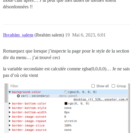
mode clair après… J’ai peur que mes tables de thèmes soient
désordonnées !!
Ibrahim_salem
(Ibrahim salem)
19
Mai 6, 2023, 6:01
Remarquez que lorsque j’inspecte la page pour le style de la section
div du menu… j’ai trouvé ceci
la variable secondaire est calculée comme rgba(0,0,0,0)… Je ne sais
pas d’où cela vient