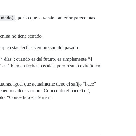
uándo)
, por lo que la versión anterior parece más
enina no tiene sentido.
orque estas fechas siempre son del pasado.
4 días”; cuando es del futuro, es simplemente “4
 está bien en fechas pasadas, pero resulta extraño en
turas, igual que actualmente tiene el sufijo “hace”
generan cadenas como “Concedido el hace 6 d”,
mplo, “Concedido el 19 mar”.