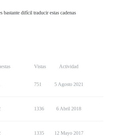
s bastante difícil traducir estas cadenas
estas
Vistas
Actividad
1
751
5 Agosto 2021
2
1336
6 Abril 2018
2
1335
12 Mayo 2017