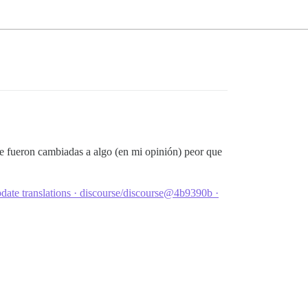
ue fueron cambiadas a algo (en mi opinión) peor que
date translations · discourse/discourse@4b9390b ·