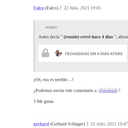
Falco
(Falco)
2
22 Julio, 2021 19:05
renato:
Antes decía "
(renato) cerró hace 4 días
", ahora
¡Oh, eso es terrible…!
¿Podemos enviar este comentario a
?
@gerhard
3 Me gusta
gerhard
(Gerhard Schlager)
3
22 Julio, 2021 19:47