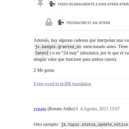
Además, hay algunas cadenas que interpolan una var
js.badges.granted_on
mencionado antes. Tien
{when}
) o en “24 may” (absoluto), por lo que el v
ningún valor que funcione para ambos casos).
2 Me gusta
Extra word in pt-BR translation
renato
(Renato Atilio)
6
4 Agosto, 2021 13:57
Otro ejemplo:
js.topic.status_update_notice