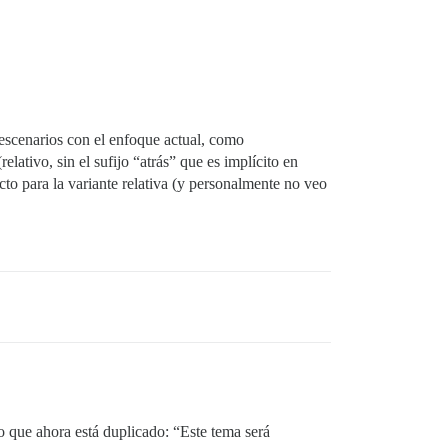
escenarios con el enfoque actual, como
lativo, sin el sufijo “atrás” que es implícito en
to para la variante relativa (y personalmente no veo
lo que ahora está duplicado: “Este tema será