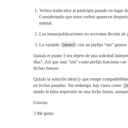
Verbos traducidos al participio pasado en lugar de
Considerando que estos verbos aparecen después 
natural.
Los temas/publicaciones no necesitan flexión de 
La variable
{when}
con un prefijo “em” genera r
Quizás el punto 3 sea objeto de una solicitud indepe
días”. Así que usar “em” como prefijo funciona con f
fechas futuras.
Quizás la solución ideal (y que rompe compatibilida
en fechas pasadas. Sin embargo, hay casos como
j
dando la falsa impresión de una fecha futura, aunque
Gracias.
3 Me gusta