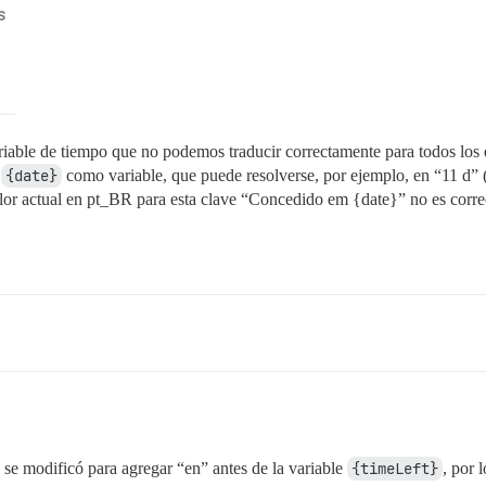
iable de tiempo que no podemos traducir correctamente para todos los 
e
{date}
como variable, que puede resolverse, por ejemplo, en “11 d” (re
alor actual en pt_BR para esta clave “Concedido em {date}” no es correc
se modificó para agregar “en” antes de la variable
{timeLeft}
, por 