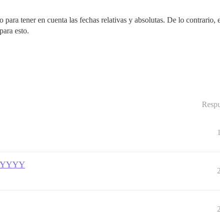
 para tener en cuenta las fechas relativas y absolutas. De lo contrario, e
para esto.
Respu
of YYYY