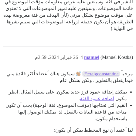
للنشر في فئة. وسيتعين عليه عرض معلومات مؤقت الموضوع في
قائمة الموضوعات. وسيتعين عليه تمييز الموضوعات التي لا تحتوي
على مؤقت موضوع بشكل مرئي (لأن الهدف من فئة معروضة بهذه
الطريقة هو أن تكون حديقة لزراعة الموضوعات التي سيتم نشرها
في النهاية.)
(Manuel Kostka)
manuel
4
26 فبراير 2024، 2:59م
مرحباً
سيكون هناك أعضاء أكثر فائدة مني
@craigconstantine
فيما يتعلق بالتطوير.. ولكن بشكل عام
يمكنك إضافة عمود فرز جديد بمكون. على سبيل المثال، انظر
مكون
إضافة عمود الفئة
.
القيم التي تحتاجها (مؤقت الموضوع، فئة الوجهة) يجب أن تكون
متاحة من قاعدة البيانات بالفعل. لذا يمكنك الوصول إليها
باستخدام مكون.
لذا أعتقد أن نهج المخطط يمكن أن يكون: