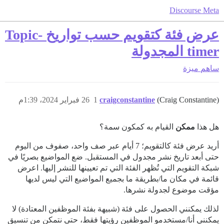
Discourse Meta
عرض فئة كتقويم حسب تواريخ Topic-
timer المجدولة
ساهم
ميزة
(Craig Constantine)
craigconstantine
1
26 فبراير 2024، 1:39م
هل هذا
ممكن
القيام به كمكون سمة؟
أريد عرض فئة كالتقويم؛ 7 أيام عبر صف واحد، صفوف من اليوم
حتى أبعد تاريخ نشر مجدول في المستقبل. ضع المواضيع بصريًا في
شبكة التقويم التي تُظهر الفئة التي تم تعيينها للنشر إليها. اعرض
قائمة في مكان ما/بطريقة ما بجميع المواضيع التي ليس لديها
مؤقت موضوع لجدولة نشرها.
لذلك يمكنني الحصول على فئة (شبيهة بفئة الموظفين المعتادة) لا
يمكنني أنا/مستخدمو الموظفين رؤيتها فقط، حتى نتمكن من تنسيق