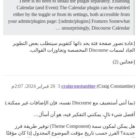
There is no need to install the plugin separately.
Enabling
Calendar (and Event) The Calendar plugin can be enabled
either by the toggle or from its settings, both accessible from
your admin/plugins page: [/admin/plugins]
Features Somewhat
unsurprisingly, Discourse Calendar …
إعادة تصور صفحة فئة بحد ذاتها كتقويم سيتطلب بعض التطوير
الجاد لسمات Discourse المخصصة وتجاوزات القوالب.
إعجابَين (2)
(Craig Constantine)
craigconstantine
3
26 فبراير 2024، 2:07م
(بما أنني أستضيف مع Discourse نفسه، فإن الإضافات غير ممكنة.)
أفضل شيء تالٍ، يمكنني التفكير فيه، هو أن أسأل…
هل يمكن لمكون سمة (Theme Component) توفير طريقة فرز
جديدة؟ الفرز حسب تاريخ مؤقت الموضوع المجدول إذا كان مؤقتًا