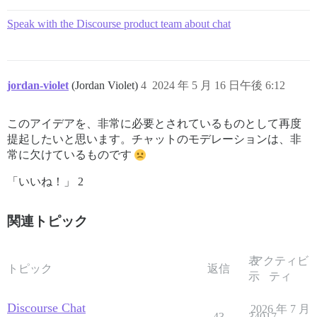
Speak with the Discourse product team about chat
jordan-violet
(Jordan Violet)
4
2024 年 5 月 16 日午後 6:12
このアイデアを、非常に必要とされているものとして再度
提起したいと思います。チャットのモデレーションは、非
常に欠けているものです
「いいね！」 2
関連トピック
表
アクティビ
トピック
返信
示
ティ
Discourse Chat
2026 年 7 月
43
34017