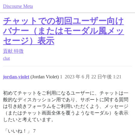
Discourse Meta
チャットでの初回ユーザー向け
バナー（またはモーダル風メッ
セージ）表示
貢献
特徴
chat
jordan-violet
(Jordan Violet)
1
2023 年 6 月 22 日午後 1:21
初めてチャットをご利用になるユーザーに、チャットは一
般的なディスカッション用であり、サポートに関する質問
は引き続きフォーラムをご利用いただくよう、メッセージ
（またはチャット画面全体を覆うようなモーダル）を表示
したいと考えています。
「いいね！」 7