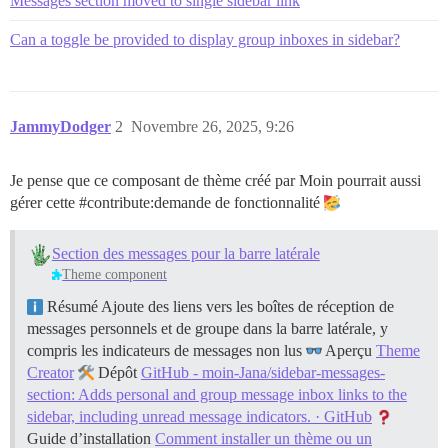
Messages section moved to single sidebar link
Can a toggle be provided to display group inboxes in sidebar?
JammyDodger
2
Novembre 26, 2025, 9:26
Je pense que ce composant de thème créé par Moin pourrait aussi
gérer cette
#contribute:demande
de fonctionnalité
Section des messages pour la barre latérale
Theme component
Résumé Ajoute des liens vers les boîtes de réception de
messages personnels et de groupe dans la barre latérale, y
compris les indicateurs de messages non lus
Aperçu
Theme
Creator
Dépôt
GitHub - moin-Jana/sidebar-messages-
section: Adds personal and group message inbox links to the
sidebar, including unread message indicators. · GitHub
Guide d’installation
Comment installer un thème ou un