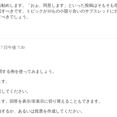
お勧めします。「おぉ、同意します」といった投稿はそもそも
すべきです。トピックが10もの小競り合いのサブスレッドに分
すべきでしょう。
 7 日午後 7:30
。
す。色に関する例を使ってみましょう。
ます。
案してください。
す。回答を表示/非表示に切り替えることもできます。
稿するか、あるいは投票を作成してください。