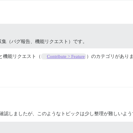
収集（バグ報告、機能リクエスト）です。
と機能リクエスト（
）のカテゴリがあり
Contribute > Feature
確認しましたが、このようなトピックは少し整理が難しいよう