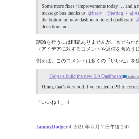
Some more fixes / improvements today … and a m
message bus thanks to
/
@bartv
@jerdog
@As
the bottom on new dashboard to old dashboard
detection and…
議論を行うには問題ありませんが、寄せられ
（アイデアに対するコメントや返信を含めず
例えば、このコメントは多くの「いいね」を
Help us build the new 2.0 Dashboard
Feature
Hmm, that’s very odd. I’ve created a PR to correct
「いいね！」 1
JammyDodger
4
2021 年 8 月 7 日午後 2:47