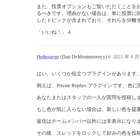
また、投票オプションもご覧いただくことを
るべきです。理由がない場合は、単に投票に回
したトピックが含まれており、それらを分離
「いいね！」 4
Heliosurge
(Dan DeMontmorency)
6
2021 年 8 月
はい、いくつか役立つプラグインがあります
例えば、Private Replies プラグインで
あなたまたはスタッフの一人が質問を投稿し
もし色が気に入らない場合は、新しい色を提
返信はチームメンバー以外には非表示になりま
その後、スレッドをロックして好みの色を投