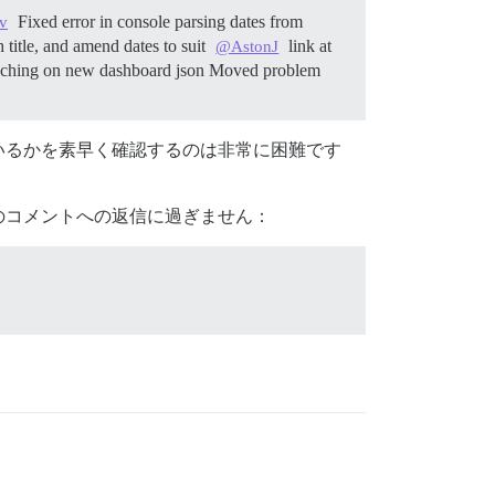
Fixed error in console parsing dates from
v
 title, and amend dates to suit
link at
@AstonJ
aching on new dashboard json Moved problem
いるかを素早く確認するのは非常に困難です
のコメントへの返信に過ぎません：