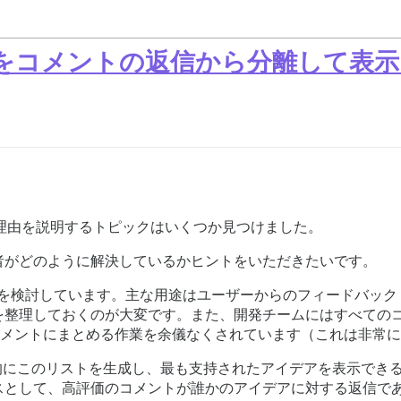
をコメントの返信から分離して表示
がない理由を説明するトピックはいくつか見つけました。
者がどのように解決しているかヒントをいただきたいです。
行することを検討しています。主な用途はユーザーからのフィードバ
を整理しておくのが大変です。また、開発チームにはすべての
ドキュメントにまとめる作業を余儀なくされています（これは非常
的にこのリストを生成し、最も支持されたアイデアを表示できるかと期
スとして、高評価のコメントが誰かのアイデアに対する返信で