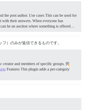
and the post author.
Use cases This can be used for
st with their answers. When everyone has
se can be an auction where something is offered…
ッフ）のみが返信できるものです。
pic creator and members of specific groups.
urse
Features This plugin adds a per-category