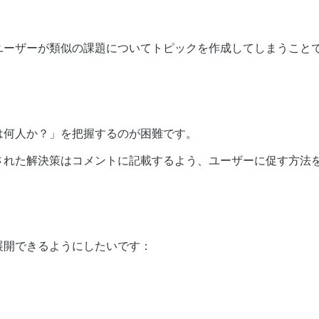
ーザーが類似の課題についてトピックを作成してしまうことです
は何人か？」を把握するのが困難です。
された解決策はコメントに記載するよう、ユーザーに促す方法
展開できるようにしたいです：