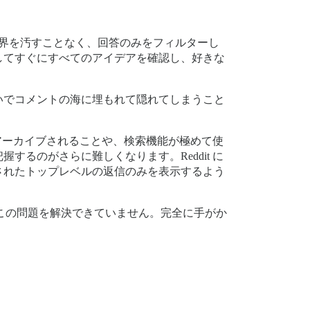
が視界を汚すことなく、回答のみをフィルターし
してすぐにすべてのアイデアを確認し、好きな
いでコメントの海に埋もれて隠れてしまうこと
にアーカイブされることや、検索機能が極めて使
るのがさらに難しくなります。Reddit に
されたトップレベルの返信のみを表示するよう
まだこの問題を解決できていません。完全に手がか