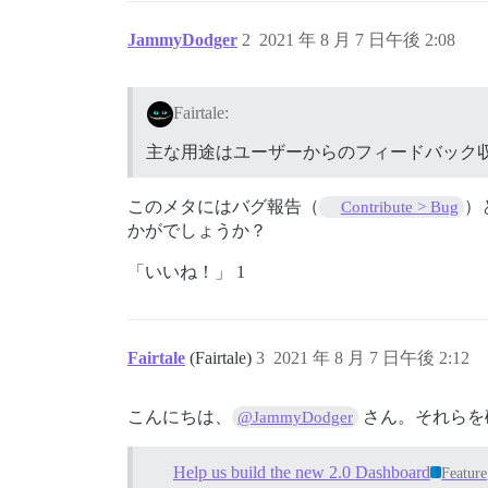
JammyDodger
2
2021 年 8 月 7 日午後 2:08
Fairtale:
主な用途はユーザーからのフィードバック
このメタにはバグ報告（
）
Contribute > Bug
かがでしょうか？
「いいね！」 1
Fairtale
(Fairtale)
3
2021 年 8 月 7 日午後 2:12
こんにちは、
さん。それらを
@JammyDodger
Help us build the new 2.0 Dashboard
Feature