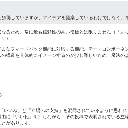
を獲得していますが、アイデアを提案しているわけではなく、
異なるため、常に最も信頼性の高い指標とは限りません（「あ
ます）。
ざまなフィードバック機能に対応する機能、テーマコンポーネ
ムの構造を具体的にイメージするのが少し難しいため、魔法の
6
「いいね」と「立場への支持」を混同されているように思われ
理由に「いいね」を押しながら、その投稿で表明されている立
ことがあります。