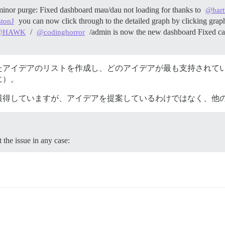
inor purge: Fixed dashboard mau/dau not loading for thanks to
@bart
you can now click through to the detailed graph by clicking graph
tonJ
/
/admin is now the new dashboard Fixed c
@HAWK
@codinghorror
たアイデアのリストを作成し、どのアイデアが最も支持されて
に）。
獲得していますが、アイデアを提案しているわけではなく、他
 the issue in any case: