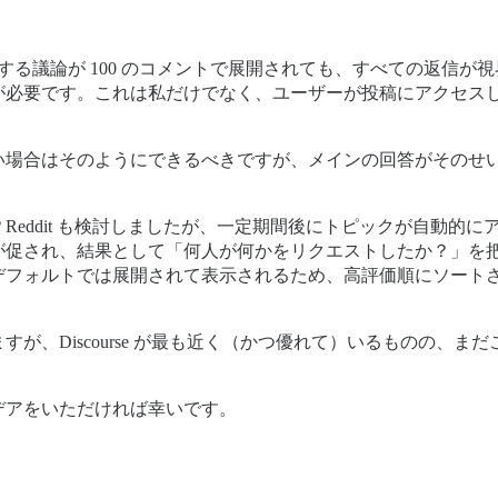
関する議論が 100 のコメントで展開されても、すべての返信
が必要です。これは私だけでなく、ユーザーが投稿にアクセス
。
い場合はそのようにできるべきですが、メインの回答がそのせ
Reddit も検討しましたが、一定期間後にトピックが自動的
促され、結果として「何人が何かをリクエストしたか？」を把握す
デフォルトでは展開されて表示されるため、高評価順にソート
が、Discourse が最も近く（かつ優れて）いるものの、
デアをいただければ幸いです。