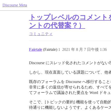
Discourse Meta
トップレベルのコメント
ントの代替案？）
コミュニティ
Fairtale
(Fairtale)
1
2021 年 8 月 7 日午後 1:36
Discourse にスレッド化されたコメント
しかし、現在直面している課題について、他
既存のフォーラムを Discourse へ移
非常に多くの返信が寄せられるため、すべて
てフォーラムで議論された要点を Word 
そこで、[トピックの要約] 機能を使って自動
待通りに機能しないようです。よくあるケー