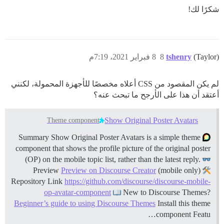
شكرًا لك!
(Taylor)
tshenry
8
8 فبراير 2021، 7:19م
لم يكن المقصود من CSS أعلاه مخصصًا للأجهزة المحمولة، لكنني
أعتقد أن هذا على الأرجح ما تبحث عنه؟
Show Original Poster Avatars
Theme component
Summary Show Original Poster Avatars is a simple theme
component that shows the profile picture of the original poster
(OP) on the mobile topic list, rather than the latest reply.
Preview
Preview on Discourse Creator
(mobile only)
Repository Link
https://github.com/discourse/discourse-mobile-
op-avatar-component
New to Discourse Themes?
Beginner’s guide to using Discourse Themes
Install this theme
component
Featu…