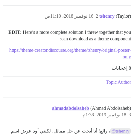
(Taylor)
tshenry
2
16 نوفمبر 2018، 11:10ص
EDIT:
Here’s a more complete solution I threw together that you
can download as a theme component:
https://theme-creator.discourse.org/theme/tshenry/original-poster-
only
8 إعجابات
Topic Author
ahmadabdolsaheb
(Ahmad Abdolsaheb)
3
18 نوفمبر 2019، 1:38م
، رائع! أنا أبحث عن حل مماثل، لكنني أود عرض اسم
@tshenry