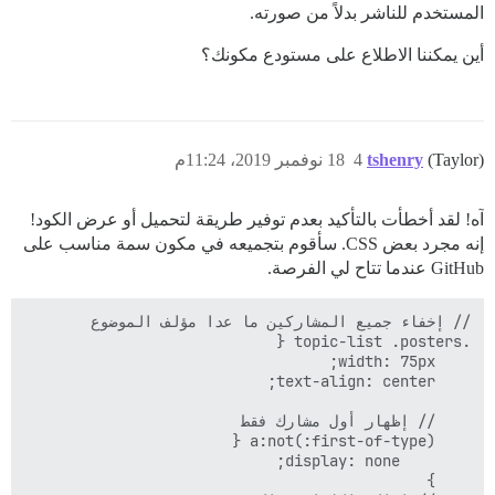
المستخدم للناشر بدلاً من صورته.
أين يمكننا الاطلاع على مستودع مكونك؟
(Taylor)
tshenry
4
18 نوفمبر 2019، 11:24م
آه! لقد أخطأت بالتأكيد بعدم توفير طريقة لتحميل أو عرض الكود!
إنه مجرد بعض CSS. سأقوم بتجميعه في مكون سمة مناسب على
GitHub عندما تتاح لي الفرصة.