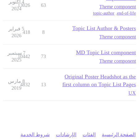
4 أكتوبر
13026
63
Theme component
2024
topic-author
,
end-of-life
Topic List Author & Posters
5 فبراير
418
8
2026
Theme component
MD Topic List component
7 سبتمبر
10442
73
2025
Theme component
Original Poster Headshot as the
8 مارس
first column on Topic List Pages
4832
13
2019
UX
الصفحة الرئيسية
الفئات
الإرشادات
شروط الخدمة