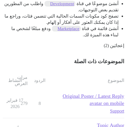
أنشئ موضوعًا في قناة
واطلب من المطورين
Development
تقديم بعض التوجيهات.
تصفح كود مكونات السمات الحالية التي تتضمن فئات، وراجع ما
إذا كان يمكنك العثور على أفكار أو إلهام.
أنشئ قائمة في قناة
ودفع مبلغًا لشخص ما
Marketplace
لبناء هذه الميزة لك.
إعجابَين (2)
الموضوعات ذات الصلة
مرات
الموضوع
الردود
النشاط
العرض
Original Poster / Latest Reply
17 فبراير
avatar on mobile
279
8
2026
Support
Topic Author