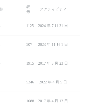
表
信
アクティビティ
示
8
1125
2024 年 7 月 31 日
2
507
2023 年 11 月 1 日
5
1915
2017 年 3 月 23 日
1
5246
2022 年 4 月 5 日
1
1088
2017 年 4 月 13 日