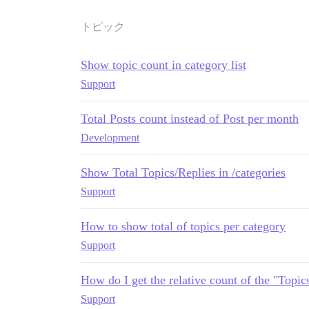
トピック
Show topic count in category list
Support
Total Posts count instead of Post per month
Development
Show Total Topics/Replies in /categories
Support
How to show total of topics per category
Support
How do I get the relative count of the "Topic
Support