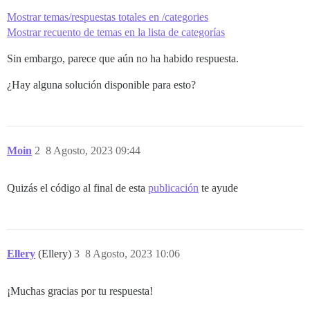
Mostrar temas/respuestas totales en /categories
Mostrar recuento de temas en la lista de categorías
Sin embargo, parece que aún no ha habido respuesta.
¿Hay alguna solución disponible para esto?
Moin
2
8 Agosto, 2023 09:44
Quizás el código al final de esta
publicación
te ayude
Ellery
(Ellery)
3
8 Agosto, 2023 10:06
¡Muchas gracias por tu respuesta!