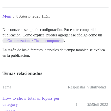
Moin
5
8 Agosto, 2023 11:51
No conozco ese tipo de configuración. Por eso te compartí la
publicación. Como explica, puedes agregar ese código como un
.
Customization > Theme component
La razón de los diferentes intervalos de tiempo también se explica
en la publicación.
Temas relacionados
Tema
Respuestas
Vistas
Actividad
How to show total of topics per
category
1
5246
5 Abril 2022